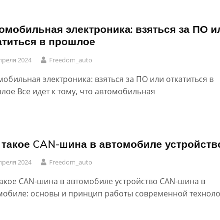
омобильная электроника: взяться за ПО и
атиться в прошлое
преля 2024
Freedom_auto
мобильная электроника: взяться за ПО или откатиться в
лое Все идет к тому, что автомобильная
 такое CAN-шина в автомобиле устройств
преля 2024
Freedom_auto
такое CAN-шина в автомобиле устройство CAN-шина в
мобиле: основы и принцип работы современной технол