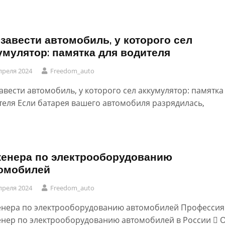
 завести автомобиль, у которого сел
умулятор: памятка для водителя
преля 2024
Freedom_auto
завести автомобиль, у которого сел аккумулятор: памятка
теля Если батарея вашего автомобиля разрядилась,
енера по электрооборудованию
омобилей
преля 2024
Freedom_auto
нера по электрооборудованию автомобилей Профессия
нер по электрооборудованию автомобилей в России  