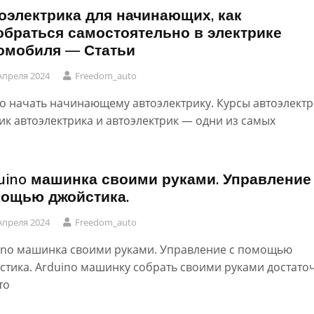
оэлектрика для начинающих, как
обраться самостоятельно в электрике
омобиля — Статьи
Апреля 2024
Freedom_auto
го начать начинающему автоэлектрику. Курсы автоэлект
ик автоэлектрика и автоэлектрик — одни из самых
uino машинка своими руками. Управление
ощью джойстика.
Апреля 2024
Freedom_auto
ino машинка своими руками. Управление с помощью
стика. Arduino машинку собрать своими руками достато
то