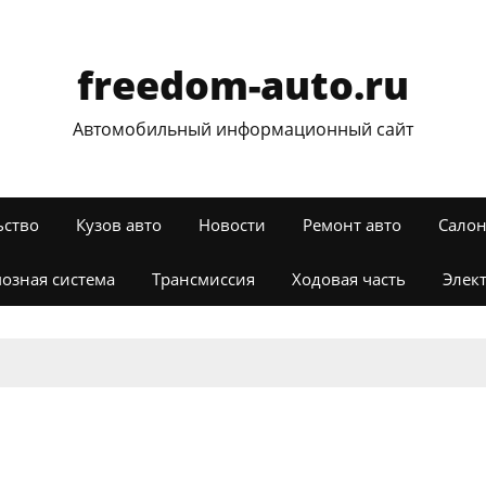
freedom-auto.ru
Автомобильный информационный сайт
ьство
Кузов авто
Новости
Ремонт авто
Салон
озная система
Трансмиссия
Ходовая часть
Элек