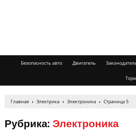
Безопасность авто
Двигатель
Законодател
Торм
Главная
Электрика
Электроника
Страница 5
Рубрика:
Электроника