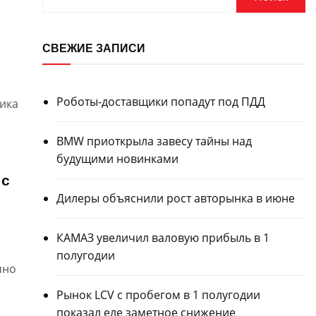
СВЕЖИЕ ЗАПИСИ
Роботы-доставщики попадут под ПДД
рика
BMW приоткрыла завесу тайны над
будущими новинками
 с
Дилеры объяснили рост авторынка в июне
КАМАЗ увеличил валовую прибыль в 1
полугодии
чно
Рынок LCV с пробегом в 1 полугодии
показал еле заметное снижение