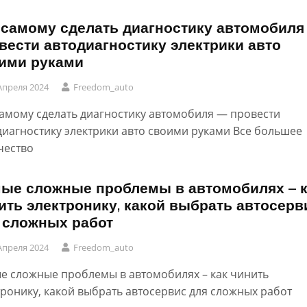
 самому сделать диагностику автомобиля
вести автодиагностику электрики авто
ими руками
Апреля 2024
Freedom_auto
самому сделать диагностику автомобиля — провести
диагностику электрики авто своими руками Все большее
чество
ые сложные проблемы в автомобилях – к
ить электронику, какой выбрать автосерв
 сложных работ
Апреля 2024
Freedom_auto
е сложные проблемы в автомобилях – как чинить
тронику, какой выбрать автосервис для сложных работ