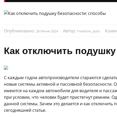
Опубликовано:
Автор:
Комм
26 Июня 2024
Freedom_auto
Как отключить подушку
С каждым годом автопроизводители стараются сделат
новые системы активной и пассивной безопасности. Од
имеются на каждом автомобиле для водителя и пасса
при условии, что человек будет пристегнут ремнем. 
данной системы. Зачем это делается и как отключить
сегодняшней статье.