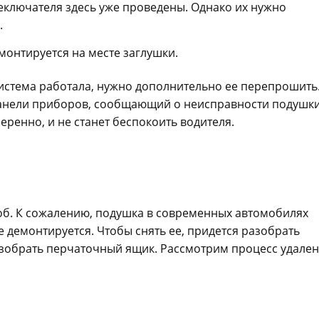
реключателя здесь уже проведены. Однако их нужно
.
онтируется на месте заглушки.
стема работала, нужно дополнительно ее перепрошить
панели приборов, сообщающий о неисправности подушки
еренно, и не станет беспокоить водителя.
об. К сожалению, подушка в современных автомобилях
 демонтируется. Чтобы снять ее, придется разобрать
азобрать перчаточный ящик. Рассмотрим процесс удале