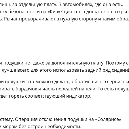
ишь за отдельную плату. В автомобилях, где она есть,
ку безопасности на «Киа»? Для этого достаточно откры
. Рычаг проворачивают в нужную сторону и таким обра
 подушки нет даже за дополнительную плату. Поэтому 
лучше всего для этого использовать задний ряд сидени
и подушки, это можно сделать, обратившись в сервисн
бирать бардачок и часть передней панели. То есть поду
удет гореть соответствующий индикатор.
стему. Операция отключения подушки на «Солярисе»
м мерам без острой необходимости.