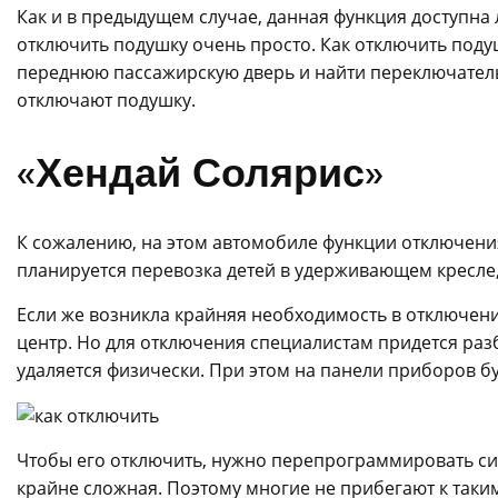
Как и в предыдущем случае, данная функция доступна л
отключить подушку очень просто. Как отключить подуш
переднюю пассажирскую дверь и найти переключатель
отключают подушку.
«Хендай Солярис»
К сожалению, на этом автомобиле функции отключения
планируется перевозка детей в удерживающем кресле, 
Если же возникла крайняя необходимость в отключени
центр. Но для отключения специалистам придется раз
удаляется физически. При этом на панели приборов б
Чтобы его отключить, нужно перепрограммировать си
крайне сложная. Поэтому многие не прибегают к таки