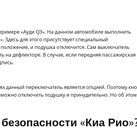
 примере «Ауди Q3». На данном автомобиле выполнить
. Здесь для этого присутствует специальный
 положение, и подушка отключится. Сам выключатель
ть на дефлекторе. В случае, если передняя пассажирская
дпись.
лях данный переключатель является опцией. Поэтому кн
 можно отключить подушку и принудительно. Но об этом
 безопасности «Киа Рио»