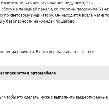
тметить то, что для отключения подушки здесь
сбоку на передней панели, со стороны пассажира. Узнат
о по световому индикатору. Он находится возле магнит
шку безопасности на «Хонде» пошагово:
ючения подушки. В него устанавливается ключ и
езопасности в автомобиле
ть? Чтобы это сделать, нужно выполнить вышеописанные