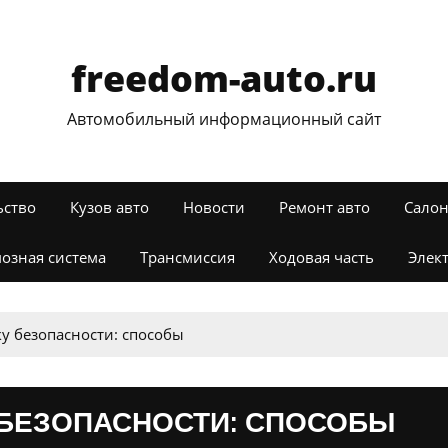
freedom-auto.ru
Автомобильный информационный сайт
ьство
Кузов авто
Новости
Ремонт авто
Салон
озная система
Трансмиссия
Ходовая часть
Элек
у безопасности: способы
 БЕЗОПАСНОСТИ: СПОСОБЫ