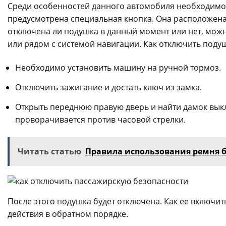
Среди особенностей данного автомобиля необходимо о
предусмотрена специальная кнопка. Она расположена 
отключена ли подушка в данный момент или нет, можн
или рядом с системой навигации. Как отключить поду
Необходимо установить машину на ручной тормоз.
Отключить зажигание и достать ключ из замка.
Открыть переднюю правую дверь и найти дамок выкл
проворачивается против часовой стрелки.
Читать статью
Правила использования ремня б
После этого подушка будет отключена. Как ее включи
действия в обратном порядке.