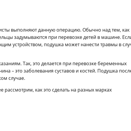
исты выполняют данную операцию. Обычно над тем, как
ельцы задумываются при перевозке детей в машине. Есл
ющим устройством, подушка может нанести травмы в слу
азаниям. Так, это делается при перевозке беременных
ина – это заболевания суставов и костей. Подушка посл
ком случае.
 рассмотрим, как это сделать на разных марках