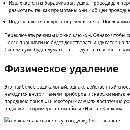
Извлекается из бардачка заглушка. Провода для пе
размотать, так как примотаны они к общей проводке
Подключаются шнуры к переключателю. Последний м
Переключать режимы можно ключом. Однако чтобы си
После прошивки не будет действовать индикатор на 
Система уже будет думать, что подушка отключена нам
Физическое удаление
Это наиболее радикальный, однако действенный спос
находится внутри панели приборов и снаружи никак не
переднюю панель. В некоторых случаях достаточно р
подушки на примере автомобиля «Ниссан Кашкай».