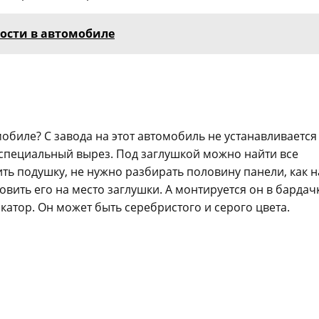
ности в автомобиле
обиле? С завода на этот автомобиль не устанавливается
специальный вырез. Под заглушкой можно найти все
ь подушку, не нужно разбирать половину панели, как н
вить его на место заглушки. А монтируется он в бардач
катор. Он может быть серебристого и серого цвета.