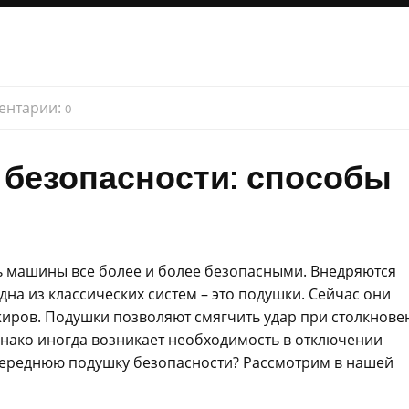
ентарии:
0
 безопасности: способы
ь машины все более и более безопасными. Внедряются
на из классических систем – это подушки. Сейчас они
жиров. Подушки позволяют смягчить удар при столкнове
Однако иногда возникает необходимость в отключении
 переднюю подушку безопасности? Рассмотрим в нашей