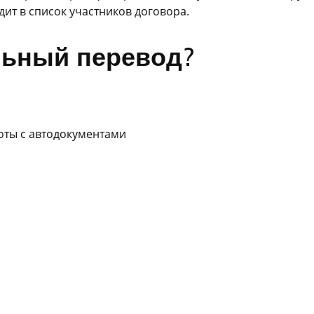
ит в список участников договора.
льный перевод?
оты с автодокументами