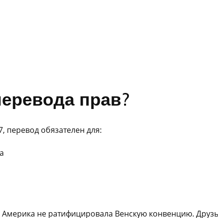
перевода прав?
, перевод обязателен для:
а
ак Америка не ратифицировала Венскую конвенцию. Друз