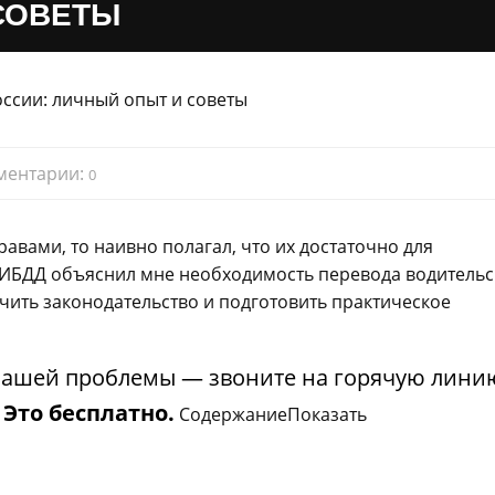
СОВЕТЫ
ментарии:
0
авами, то наивно полагал, что их достаточно для
ГИБДД объяснил мне необходимость перевода водительс
учить законодательство и подготовить практическое
ашей проблемы — звоните на горячую лин
.
Это бесплатно.
Содержание
Показать