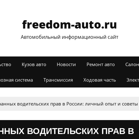
freedom-auto.ru
Автомобильный информационный сайт
ьство
Кузов авто
Новости
Ремонт авто
Салон
озная система
Трансмиссия
Ходовая часть
Элек
анных водительских прав в России: личный опыт и советы
ННЫХ ВОДИТЕЛЬСКИХ ПРАВ В