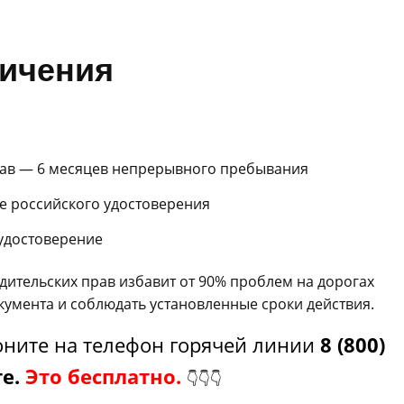
ничения
ав — 6 месяцев непрерывного пребывания
е российского удостоверения
удостоверение
тельских прав избавит от 90% проблем на дорогах
кумента и соблюдать установленные сроки действия.
ните на телефон горячей линии
8 (800)
те.
Это бесплатно.
👇👇👇