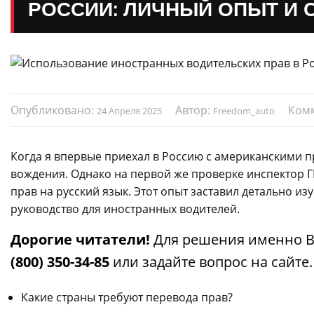
РОССИИ: ЛИЧНЫЙ ОПЫТ И 
Опубликовано:
Автор:
Ком
24 Апреля 2025
Freedom_auto
Когда я впервые приехал в Россию с американскими пр
вождения. Однако на первой же проверке инспектор 
прав на русский язык. Этот опыт заставил детально из
руководство для иностранных водителей.
Дорогие читатели!
Для решения именно В
(800) 350-34-85
или задайте вопрос на сайте
Какие страны требуют перевода прав?