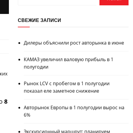
СВЕЖИЕ ЗАПИСИ
Дилеры объяснили рост авторынка в июне
КАМАЗ увеличил валовую прибыль в 1
полугодии
ких
Рынок LCV с пробегом в 1 полугодии
показал еле заметное снижение
ию
8
Авторынок Европы в 1 полугодии вырос на
6%
Экскурсионный маршрут: планируем