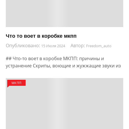
Что то воет в коробке мкпп
Опубликовано:
Автор:
15 Июля 2024
Freedom_auto
## Что-то воет в коробке МКПП: причины и
устранение Скрипы, воющие и жужжащие звуки из
МКПП