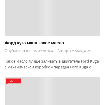
Форд куга мкпп какое масло
Опубликовано:
Автор:
15 Июля 2024
Freedom_auto
Какое масло лучше заливать в двигатель Ford Kuga
с механической коробкой передач Ford Kuga с
МКПП