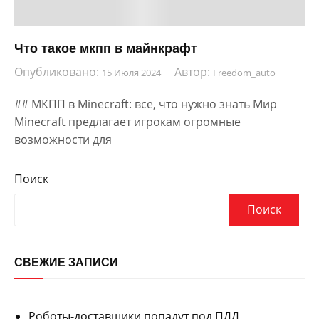
Что такое мкпп в майнкрафт
Опубликовано:
Автор:
15 Июля 2024
Freedom_auto
## МКПП в Minecraft: все, что нужно знать Мир
Minecraft предлагает игрокам огромные
возможности для
Поиск
Поиск
СВЕЖИЕ ЗАПИСИ
Роботы-доставщики попадут под ПДД