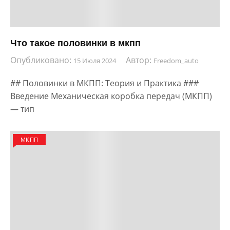
Что такое половинки в мкпп
Опубликовано:
Автор:
15 Июля 2024
Freedom_auto
## Половинки в МКПП: Теория и Практика ###
Введение Механическая коробка передач (МКПП)
— тип
МКПП