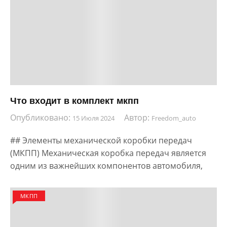
Что входит в комплект мкпп
Опубликовано:
Автор:
15 Июля 2024
Freedom_auto
## Элементы механической коробки передач
(МКПП) Механическая коробка передач является
одним из важнейших компонентов автомобиля,
МКПП