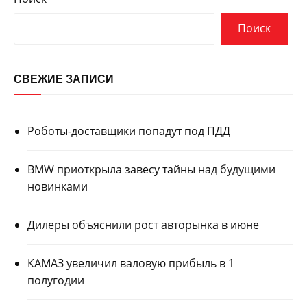
Поиск
СВЕЖИЕ ЗАПИСИ
Роботы-доставщики попадут под ПДД
BMW приоткрыла завесу тайны над будущими
новинками
Дилеры объяснили рост авторынка в июне
КАМАЗ увеличил валовую прибыль в 1
полугодии