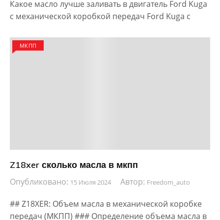
Какое масло лучше заливать в двигатель Ford Kuga
с механической коробкой передач Ford Kuga с
МКПП
Z18xer сколько масла в мкпп
Опубликовано:
Автор:
15 Июля 2024
Freedom_auto
## Z18XER: Объем масла в механической коробке
передач (МКПП) ### Определение объема масла в