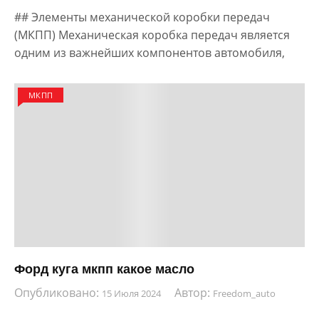
## Элементы механической коробки передач
(МКПП) Механическая коробка передач является
одним из важнейших компонентов автомобиля,
МКПП
Форд куга мкпп какое масло
Опубликовано:
Автор:
15 Июля 2024
Freedom_auto