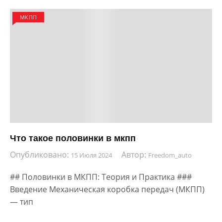
МКПП
Что такое половинки в мкпп
Опубликовано:
Автор:
15 Июля 2024
Freedom_auto
## Половинки в МКПП: Теория и Практика ###
Введение Механическая коробка передач (МКПП)
— тип