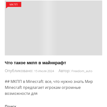
МКПП
Что такое мкпп в майнкрафт
Опубликовано:
Автор:
15 Июля 2024
Freedom_auto
## МКПП в Minecraft: все, что нужно знать Мир
Minecraft предлагает игрокам огромные
возможности для
Поиск