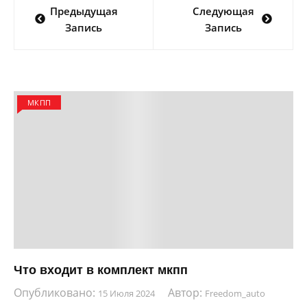
Предыдущая
Следующая
по
Запись
Запись
записям
МКПП
Что входит в комплект мкпп
Опубликовано:
Автор:
15 Июля 2024
Freedom_auto