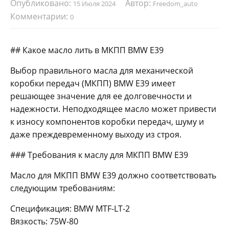
Опубликовано:
Автор:
15 Июля 2024
Freedom_auto
Комментарии:
0
## Какое масло лить в МКПП BMW E39
Выбор правильного масла для механической
коробки передач (МКПП) BMW E39 имеет
решающее значение для ее долговечности и
надежности. Неподходящее масло может привести
к износу компонентов коробки передач, шуму и
даже преждевременному выходу из строя.
### Требования к маслу для МКПП BMW E39
Масло для МКПП BMW E39 должно соответствовать
следующим требованиям:
Спецификация: BMW MTF-LT-2
Вязкость: 75W-80