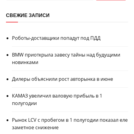
СВЕЖИЕ ЗАПИСИ
Роботы-доставщики попадут под ПДД
BMW приоткрыла завесу тайны над будущими
новинками
Дилеры объяснили рост авторынка в июне
КАМАЗ увеличил валовую прибыль в 1
полугодии
Рынок LCV с пробегом в 1 полугодии показал еле
заметное снижение