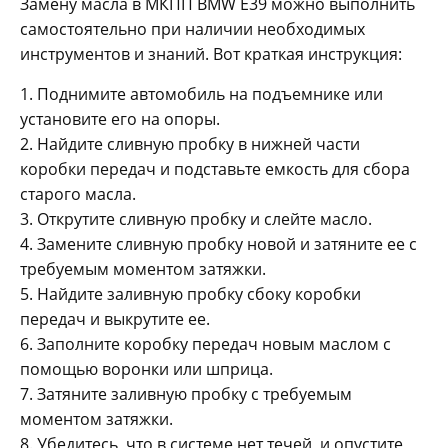
Замену масла в МКПП BMW E39 можно выполнить
самостоятельно при наличии необходимых
инструментов и знаний. Вот краткая инструкция:
1. Поднимите автомобиль на подъемнике или
установите его на опоры.
2. Найдите сливную пробку в нижней части
коробки передач и подставьте емкость для сбора
старого масла.
3. Открутите сливную пробку и слейте масло.
4. Замените сливную пробку новой и затяните ее с
требуемым моментом затяжки.
5. Найдите заливную пробку сбоку коробки
передач и выкрутите ее.
6. Заполните коробку передач новым маслом с
помощью воронки или шприца.
7. Затяните заливную пробку с требуемым
моментом затяжки.
8. Убедитесь, что в системе нет течей, и опустите