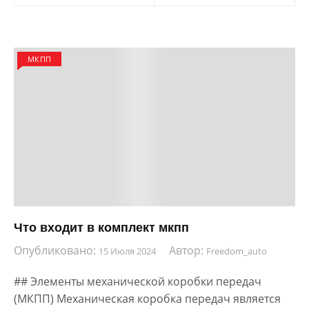
записям
МКПП
Что входит в комплект мкпп
Опубликовано:
Автор:
15 Июля 2024
Freedom_auto
## Элементы механической коробки передач
(МКПП) Механическая коробка передач является