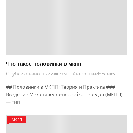
Что такое половинки в мкпп
Опубликовано:
Автор:
15 Июля 2024
Freedom_auto
## Половинки в МКПП: Теория и Практика ###
Введение Механическая коробка передач (МКПП)
— тип
МКПП