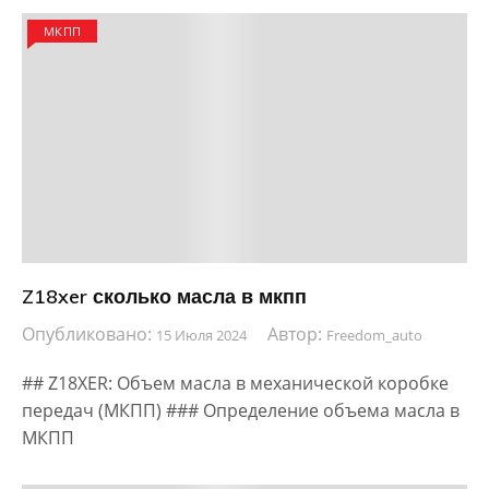
МКПП
Z18xer сколько масла в мкпп
Опубликовано:
Автор:
15 Июля 2024
Freedom_auto
## Z18XER: Объем масла в механической коробке
передач (МКПП) ### Определение объема масла в
МКПП