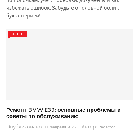
по полочкам: учет, проводки, документы и как
избежать ошибок. Забудьте о головной боли с
бухгалтерией!
АКПП
Ремонт BMW E39: основные проблемы и
советы по обслуживанию
Опубликовано:
Автор:
11 Февраля 2025
Redactor