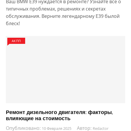
Ваш BMW E39 нуждается в ремонте? Узнайте все о
типичных проблемах, решениях и секретах
обслуживания. Верните легендарному E39 былой
блеск!
АКПП
Ремонт дизельного двигателя: факторы,
влияющие на стоимость
Опубликовано:
Автор:
10 Февраля 2025
Redactor