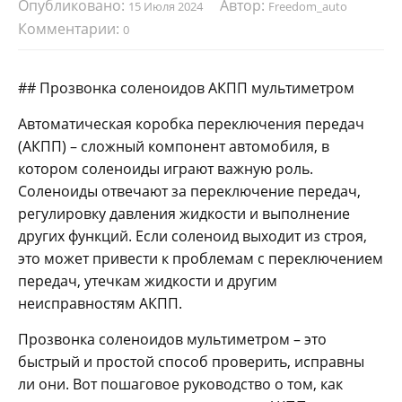
Опубликовано:
Автор:
15 Июля 2024
Freedom_auto
Комментарии:
0
## Прозвонка соленоидов АКПП мультиметром
Автоматическая коробка переключения передач
(АКПП) – сложный компонент автомобиля, в
котором соленоиды играют важную роль.
Соленоиды отвечают за переключение передач,
регулировку давления жидкости и выполнение
других функций. Если соленоид выходит из строя,
это может привести к проблемам с переключением
передач, утечкам жидкости и другим
неисправностям АКПП.
Прозвонка соленоидов мультиметром – это
быстрый и простой способ проверить, исправны
ли они. Вот пошаговое руководство о том, как