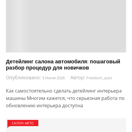
Детейлинг салона автомобиля: пошаговый
разбор процедур для новичков
Опубликовано:
Автор:
3 Июня 2026
Freedom_auto
Как самостоятельно сделать детейлинг интерьера
машины Многим кажется, что серьезная работа по
обновлению интерьера доступна
САЛОН АВТО