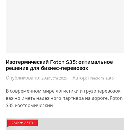
Изотермический Foton S35: оптимальное
решение для бизнес-перевозок
Опубликовано:
Автор:
2 Августа 2025
Freedom_auto
В современном мире логистики и грузоперевозок
важно иметь надежного партнера на дороге. Foton
S35 изотермический
САЛОН АВТО