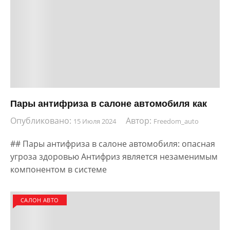
Пары антифриза в салоне автомобиля как
Опубликовано:
Автор:
15 Июля 2024
Freedom_auto
## Пары антифриза в салоне автомобиля: опасная
угроза здоровью Антифриз является незаменимым
компонентом в системе
САЛОН АВТО