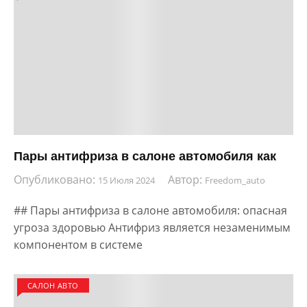
Пары антифриза в салоне автомобиля как
Опубликовано:
Автор:
15 Июля 2024
Freedom_auto
## Пары антифриза в салоне автомобиля: опасная
угроза здоровью Антифриз является незаменимым
компонентом в системе
САЛОН АВТО