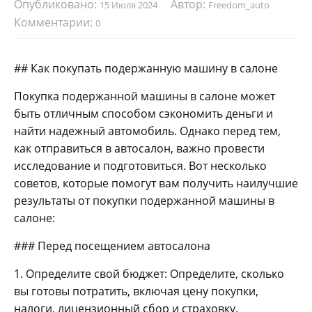
Опубликовано:
Автор:
15 Июля 2024
Freedom_auto
Комментарии:
0
## Как покупать подержанную машину в салоне
Покупка подержанной машины в салоне может
быть отличным способом сэкономить деньги и
найти надежный автомобиль. Однако перед тем,
как отправиться в автосалон, важно провести
исследование и подготовиться. Вот несколько
советов, которые помогут вам получить наилучшие
результаты от покупки подержанной машины в
салоне:
### Перед посещением автосалона
1. Определите свой бюджет: Определите, сколько
вы готовы потратить, включая цену покупки,
налоги, лицензионный сбор и страховку.