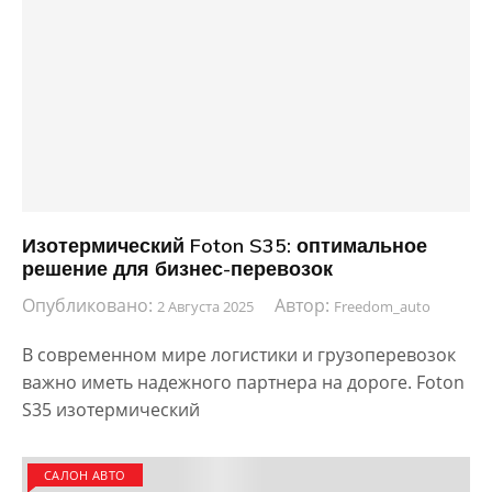
Изотермический Foton S35: оптимальное
решение для бизнес-перевозок
Опубликовано:
Автор:
2 Августа 2025
Freedom_auto
В современном мире логистики и грузоперевозок
важно иметь надежного партнера на дороге. Foton
S35 изотермический
САЛОН АВТО