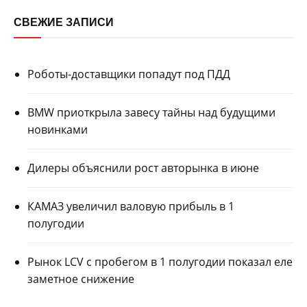
СВЕЖИЕ ЗАПИСИ
Роботы-доставщики попадут под ПДД
BMW приоткрыла завесу тайны над будущими
новинками
Дилеры объяснили рост авторынка в июне
КАМАЗ увеличил валовую прибыль в 1
полугодии
Рынок LCV с пробегом в 1 полугодии показал еле
заметное снижение