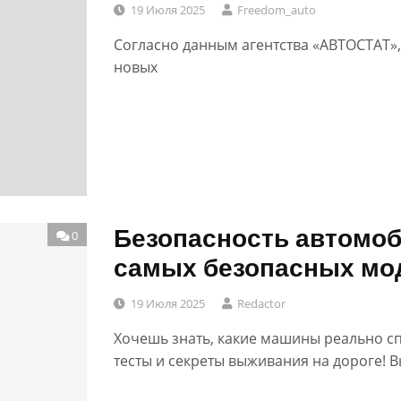
19 Июля 2025
Freedom_auto
Согласно данным агентства «АВТОСТАТ», 
новых
Безопасность автомоб
0
самых безопасных мо
19 Июля 2025
Redactor
Хочешь знать, какие машины реально сп
тесты и секреты выживания на дороге! 