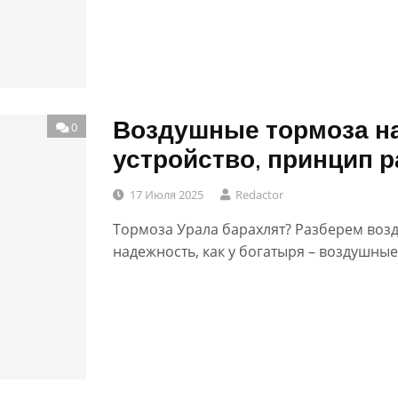
Воздушные тормоза на
0
устройство, принцип 
17 Июля 2025
Redactor
Тормоза Урала барахлят? Разберем воз
надежность, как у богатыря – воздушные