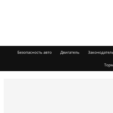
Безопасность авто
Двигатель
Законодател
Торм