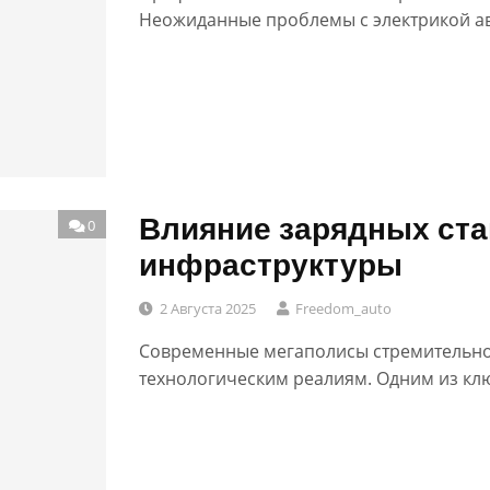
Неожиданные проблемы с электрикой а
Влияние зарядных ста
0
инфраструктуры
2 Августа 2025
Freedom_auto
Современные мегаполисы стремительно 
технологическим реалиям. Одним из кл