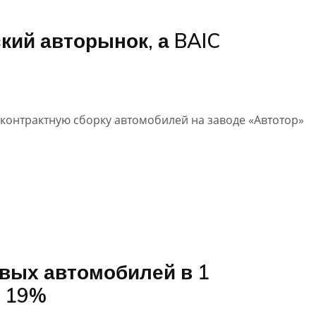
ский авторынок, а BAIC
л контрактную сборку автомобилей на заводе «Автотор»
вых автомобилей в 1
а 19%