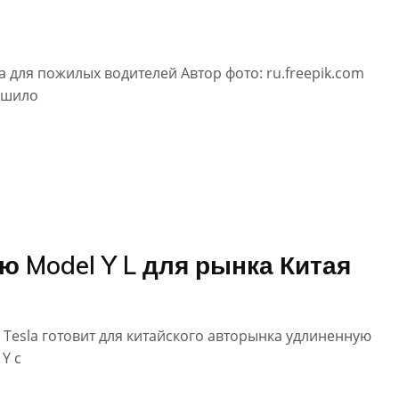
 для пожилых водителей Автор фото: ru.freepik.com
ешило
ую Model Y L для рынка Китая
Tesla готовит для китайского авторынка удлиненную
Y с