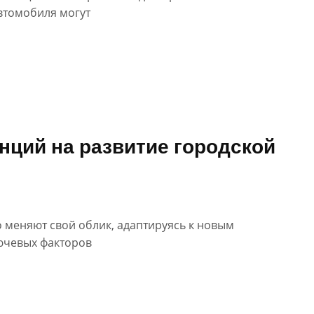
втомобиля могут
нций на развитие городской
меняют свой облик, адаптируясь к новым
ючевых факторов