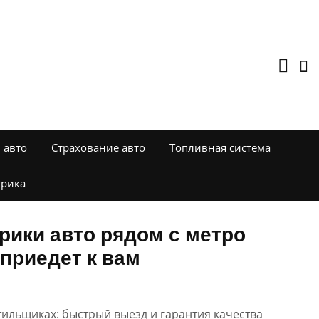
 авто
Страхование авто
Топливная система
трика
рики авто рядом с метро
приедет к вам
ильщиках: быстрый выезд и гарантия качества