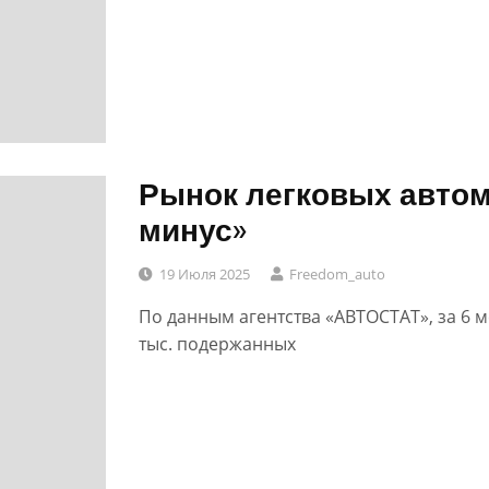
Рынок легковых автом
0
минус»
19 Июля 2025
Freedom_auto
По данным агентства «АВТОСТАТ», за 6 
тыс. подержанных