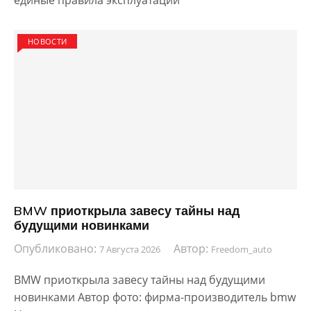
единые правила эксплуатации
НОВОСТИ
BMW приоткрыла завесу тайны над
будущими новинками
Опубликовано:
Автор:
7 Августа 2026
Freedom_auto
BMW приоткрыла завесу тайны над будущими
новинками Автор фото: фирма-производитель bmw