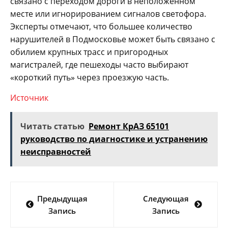
связано с переходом дороги в неположенном
месте или игнорированием сигналов светофора.
Эксперты отмечают, что большее количество
нарушителей в Подмосковье может быть связано с
обилием крупных трасс и пригородных
магистралей, где пешеходы часто выбирают
«короткий путь» через проезжую часть.
Источник
Читать статью
Ремонт КрАЗ 65101
руководство по диагностике и устранению
неисправностей
Навигация
Предыдущая
Следующая
по
Запись
Запись
записям