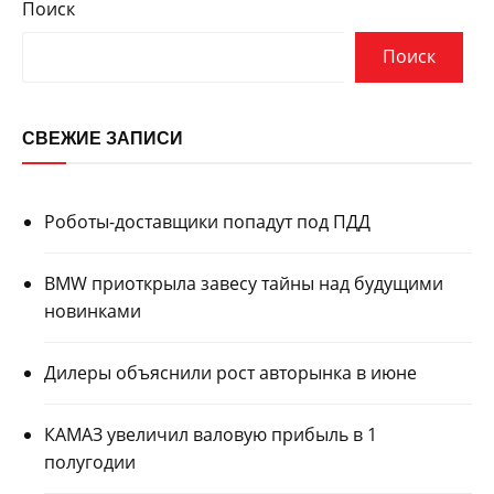
Поиск
Поиск
СВЕЖИЕ ЗАПИСИ
Роботы-доставщики попадут под ПДД
BMW приоткрыла завесу тайны над будущими
новинками
Дилеры объяснили рост авторынка в июне
КАМАЗ увеличил валовую прибыль в 1
полугодии