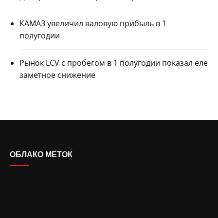
КАМАЗ увеличил валовую прибыль в 1
полугодии
Рынок LCV с пробегом в 1 полугодии показал еле
заметное снижение
ОБЛАКО МЕТОК