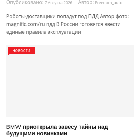
Опубликовано:
Автор:
7 Августа 2026
Freedom_auto
Роботы-доставщики попадут под ПДД Автор фото:
magnific.com/ru пдд В России готовятся ввести
единые правила эксплуатации
НОВОСТИ
BMW приоткрыла завесу тайны над
будущими новинками