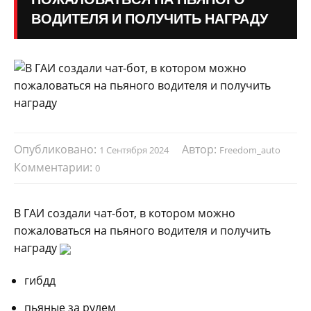
ВОДИТЕЛЯ И ПОЛУЧИТЬ НАГРАДУ
Опубликовано:
Автор:
1 Сентября 2024
Freedom_auto
Комментарии:
0
В ГАИ создали чат-бот, в котором можно
пожаловаться на пьяного водителя и получить
награду
гибдд
пьяные за рулем