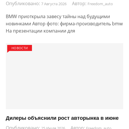
Опубликовано:
Автор:
7 Августа 2026
Freedom_auto
BMW приоткрыла завесу тайны над будущими
новинками Автор фото: фирма-производитель bmw
На презентации компании для
НОВОСТИ
Дилеры объяснили рост авторынка в июне
Опубликовано:
Автор:
25 Июля 2026
Freedom_auto