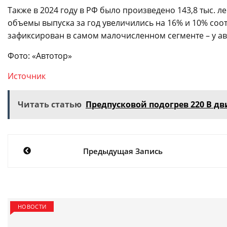
Также в 2024 году в РФ было произведено 143,8 тыс. л
объемы выпуска за год увеличились на 16% и 10% соо
зафиксирован в самом малочисленном сегменте – у авто
Фото: «Автотор»
Источник
Читать статью
Предпусковой подогрев 220 В д
Навигация
Предыдущая Запись
по
записям
НОВОСТИ