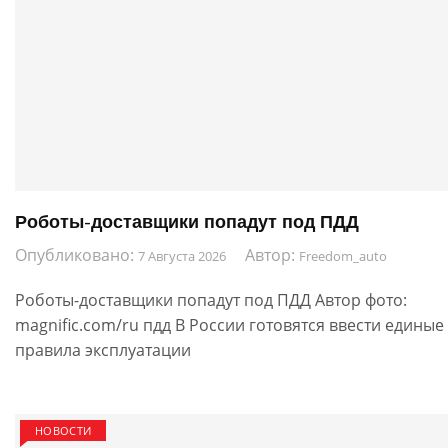
Роботы-доставщики попадут под ПДД
Опубликовано:
Автор:
7 Августа 2026
Freedom_auto
Роботы-доставщики попадут под ПДД Автор фото:
magnific.com/ru пдд В России готовятся ввести единые
правила эксплуатации
НОВОСТИ