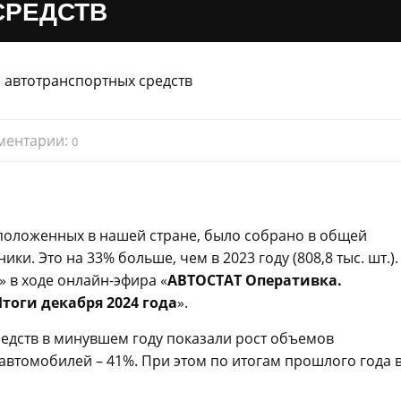
СРЕДСТВ
ментарии:
0
сположенных в нашей стране, было собрано в общей
ки. Это на 33% больше, чем в 2023 году (808,8 тыс. шт.).
» в ходе онлайн-эфира «
АВТОСТАТ Оперативка.
тоги декабря 2024 года
».
редств в минувшем году показали рост объемов
х автомобилей – 41%. При этом по итогам прошлого года 