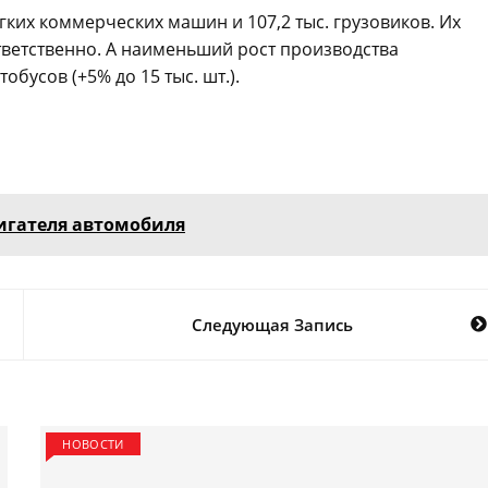
егких коммерческих машин и 107,2 тыс. грузовиков. Их
тветственно. А наименьший рост производства
бусов (+5% до 15 тыс. шт.).
вигателя автомобиля
Следующая Запись
НОВОСТИ