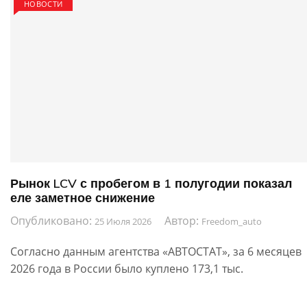
НОВОСТИ
Рынок LCV с пробегом в 1 полугодии показал
еле заметное снижение
Опубликовано:
Автор:
25 Июля 2026
Freedom_auto
Согласно данным агентства «АВТОСТАТ», за 6 месяцев
2026 года в России было куплено 173,1 тыс.