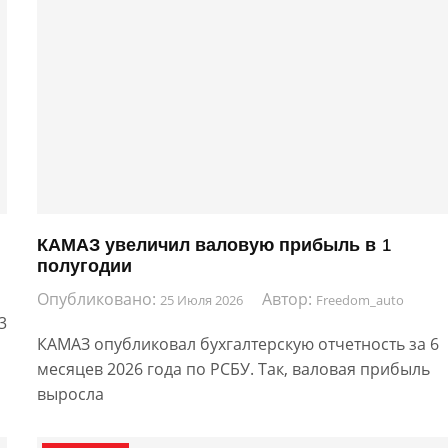
КАМАЗ увеличил валовую прибыль в 1
полугодии
Опубликовано:
Автор:
25 Июля 2026
Freedom_auto
3
КАМАЗ опубликовал бухгалтерскую отчетность за 6
месяцев 2026 года по РСБУ. Так, валовая прибыль
выросла