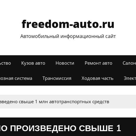
freedom-auto.ru
Автомобильный информационный сайт
ьство
Кузов авто
Новости
Ремонт авто
Салон
озная система
Трансмиссия
Ходовая часть
Элек
изведено свыше 1 млн автотранспортных средств
ЫЛО ПРОИЗВЕДЕНО СВЫШЕ 1