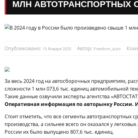
МЛН АВТОТРАНСПОРТНЫХ 
Опубликовано:
Автор:
Ком
15 Января 2025
Freedom_auto
За весь 2024 год на автосборочных предприятиях, ра
сложности 1 млн 073,6 тыс. единиц автомобильной техни
Такие данные озвучили эксперты агентства «АВТОСТАТ
Оперативная информация по авторынку России. И
Стоит отметить, что все сегменты автотранспортных с
производства, а сильнее всего он оказался у легковы
России их было выпущено 807,6 тыс. единиц.