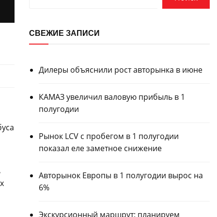
СВЕЖИЕ ЗАПИСИ
Дилеры объяснили рост авторынка в июне
КАМАЗ увеличил валовую прибыль в 1
полугодии
буса
Рынок LCV с пробегом в 1 полугодии
показал еле заметное снижение
ь
Авторынок Европы в 1 полугодии вырос на
х
6%
Экскурсионный маршрут: планируем