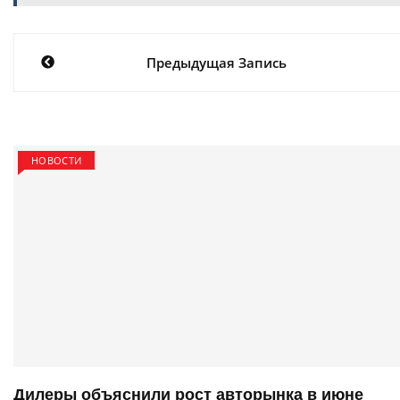
Навигация
Предыдущая Запись
по
записям
НОВОСТИ
Дилеры объяснили рост авторынка в июне