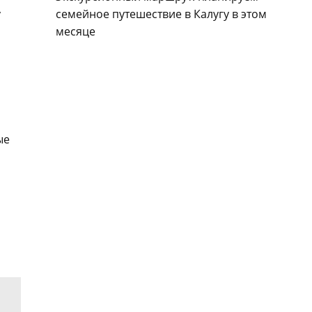
семейное путешествие в Калугу в этом
у
месяце
ые