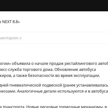
ментарии:
0
гии» объявила о начале продаж рестайлингового авто
ресс-служба торгового дома. Обновление автобуса
иров, а также безопасности во время эксплуатации.
дней пневматической подвеской (ранее устанавливалас
мозами. Аналогичные детали используются и в автобуса
да транспорта. Новые дисковые тормозные механизмы, в