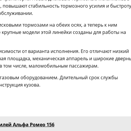
, повышают стабильность тормозного усилия и быстрот
 обслуживании.
дисковыми тормозами на обеих осях, а теперь к ним
 крупные модели этой линейки созданы для работы на
висимости от варианта исполнения. Его отличают низкий
ьная площадка, механическая аппарель и широкие дверн
 в том числе, маломобильным пассажирам.
 газовым оборудованием. Длительный срок службы
нструкция кузова.
илей Альфа Ромео 156