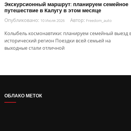
Экскурсионный маршрут: планируем семейное
путешествие в Калугу в этом месяце
Опубликовано:
Автор:
10 Июля 2026
Freedom_auto
Колыбель космонавтики: планируем семейный выезд 
исторический регион Поездки всей семьей на
выходные стали отличной
ОБЛАКО МЕТОК