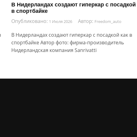
В Нидерландах создают гиперкар с посадкой
в спортбайке
Опубликовано:
Автор:
1 Июля 2026
Freedom_auto
в
В Нидерландах создают гиперкар с посадкой как в
спортбайке Автор фото: фирма-производитель
Нидерландская компания Sanrivatti