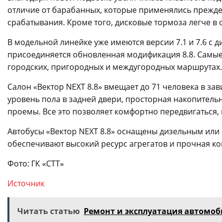
отличие от барабанных, которые применялись прежде
срабатывания. Кроме того, дисковые тормоза легче в
В модельной линейке уже имеются версии 7.1 и 7.6 с 
присоединяется обновленная модификация 8.8. Самые
городских, пригородных и междугородных маршрутах.
Салон «Вектор NEXT 8.8» вмещает до 71 человека в за
уровень пола в задней двери, просторная накопител
проемы. Все это позволяет комфортно передвигаться,
Автобусы «Вектор NEXT 8.8» оснащены дизельным или
обеспечивают высокий ресурс агрегатов и прочная ко
Фото: ГК «СТТ»
Источник
Читать статью
Ремонт и эксплуатация автомоб