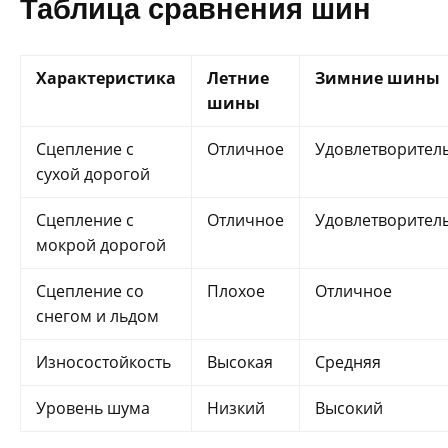
Таблица сравнения шин
Характеристика
Летние
Зимние шины
шины
Сцепление с
Отличное
Удовлетворител
сухой дорогой
Сцепление с
Отличное
Удовлетворител
мокрой дорогой
Сцепление со
Плохое
Отличное
снегом и льдом
Износостойкость
Высокая
Средняя
Уровень шума
Низкий
Высокий