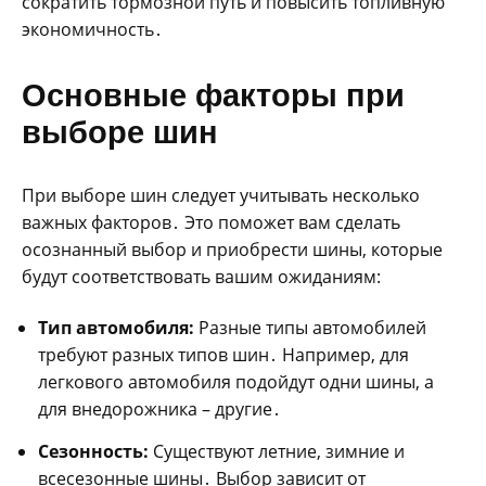
сократить тормозной путь и повысить топливную
экономичность․
Основные факторы при
выборе шин
При выборе шин следует учитывать несколько
важных факторов․ Это поможет вам сделать
осознанный выбор и приобрести шины‚ которые
будут соответствовать вашим ожиданиям:
Тип автомобиля:
Разные типы автомобилей
требуют разных типов шин․ Например‚ для
легкового автомобиля подойдут одни шины‚ а
для внедорожника – другие․
Сезонность:
Существуют летние‚ зимние и
всесезонные шины․ Выбор зависит от