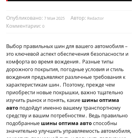
Опубликовано:
Автор:
7 Мая 2025
Redactor
Комментарии:
0
Выбор правильных шин для вашего автомобиля –
это ключевой аспект обеспечения безопасности и
комфорта во время вождения․ Разные типы
дорожного покрытия‚ погодные условия и стиль
вождения предъявляют различные требования к
характеристикам шин․ Поэтому‚ прежде чем
приобрести новые покрышки‚ важно тщательно
изучить рынок и понять‚ какие
шины оптима
авто
подойдут именно вашему транспортному
средству и вашим потребностям․ Ведь правильно
подобранные
шины оптима авто
способны
значительно улучшить управляемость автомобиля‚