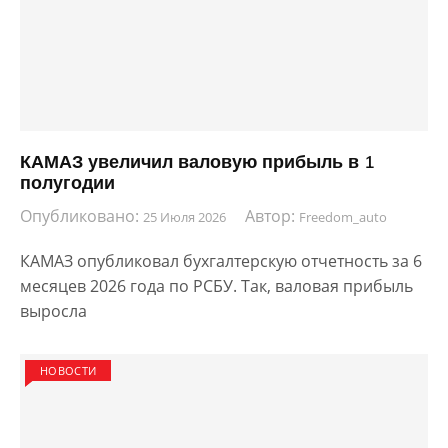
КАМАЗ увеличил валовую прибыль в 1
полугодии
Опубликовано:
Автор:
25 Июля 2026
Freedom_auto
КАМАЗ опубликовал бухгалтерскую отчетность за 6
месяцев 2026 года по РСБУ. Так, валовая прибыль
выросла
НОВОСТИ