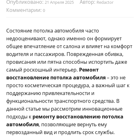
Опубликовано:
Автор:
21 Апреля 2025
Redactor
Комментарии:
0
Состояние потолка автомобиля часто
недооценивают, однако именно он формирует
общее впечатление от салона и влияет на комфорт
водителя и пассажиров. Поврежденная обивка,
провисания или пятна способны испортить даже
самый роскошный интерьер.
Ремонт
восстановление потолка автомобиля
– это не
просто косметическая процедура, а важный шаг к
поддержанию привлекательности и
функциональности транспортного средства. В
данной статье мы рассмотрим инновационные
подходы к
ремонту восстановлению потолка
автомобиля
, позволяющие вернуть ему
первозданный вид и продлить срок службы.