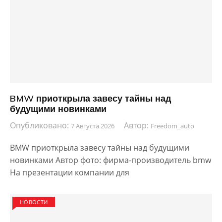
BMW приоткрыла завесу тайны над
будущими новинками
Опубликовано:
Автор:
7 Августа 2026
Freedom_auto
BMW приоткрыла завесу тайны над будущими
новинками Автор фото: фирма-производитель bmw
На презентации компании для
НОВОСТИ