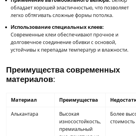
Применение автомобильного велюра:
Велюр
обладает хорошей эластичностью, что позволяет
легко обтягивать сложные формы потолка.
Использование специальных клеев:
Современные клеи обеспечивают прочное и
долговечное соединение обивки с основой,
устойчивы к перепадам температур и влажности.
Преимущества современных
материалов:
Материал
Преимущества
Недостат
Алькантара
Высокая
Более выс
износостойкость,
стоимость
премиальный