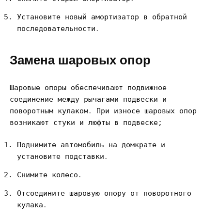
Установите новый амортизатор в обратной
последовательности․
Замена шаровых опор
Шаровые опоры обеспечивают подвижное
соединение между рычагами подвески и
поворотным кулаком․ При износе шаровых опор
возникают стуки и люфты в подвеске;
Поднимите автомобиль на домкрате и
установите подставки․
Снимите колесо․
Отсоедините шаровую опору от поворотного
кулака․