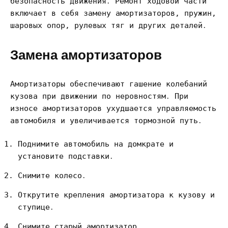
безопасность движения․ Ремонт ходовой части
включает в себя замену амортизаторов, пружин,
шаровых опор, рулевых тяг и других деталей․
Замена амортизаторов
Амортизаторы обеспечивают гашение колебаний
кузова при движении по неровностям․ При
износе амортизаторов ухудшается управляемость
автомобиля и увеличивается тормозной путь․
Поднимите автомобиль на домкрате и
установите подставки․
Снимите колесо․
Открутите крепления амортизатора к кузову и
ступице․
Снимите старый амортизатор․