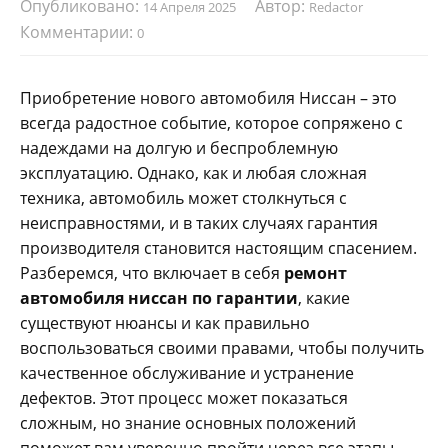
Опубликовано:
Автор:
14 Апреля 2025
Redactor
Комментарии:
0
Приобретение нового автомобиля Ниссан – это
всегда радостное событие‚ которое сопряжено с
надеждами на долгую и беспроблемную
эксплуатацию. Однако‚ как и любая сложная
техника‚ автомобиль может столкнуться с
неисправностями‚ и в таких случаях гарантия
производителя становится настоящим спасением.
Разберемся‚ что включает в себя
ремонт
автомобиля ниссан по гарантии
‚ какие
существуют нюансы и как правильно
воспользоваться своими правами‚ чтобы получить
качественное обслуживание и устранение
дефектов. Этот процесс может показаться
сложным‚ но знание основных положений