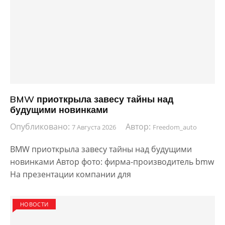
BMW приоткрыла завесу тайны над
будущими новинками
Опубликовано:
Автор:
7 Августа 2026
Freedom_auto
BMW приоткрыла завесу тайны над будущими
новинками Автор фото: фирма-производитель bmw
На презентации компании для
НОВОСТИ