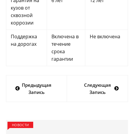
Гарантия на
6 лет
12 лет
кузов от
сквозной
коррозии
Поддержка
Включена в
Не включена
на дорогах
течение
срока
гарантии
Навигация
Предыдущая
Следующая
по
Запись
Запись
записям
НОВОСТИ