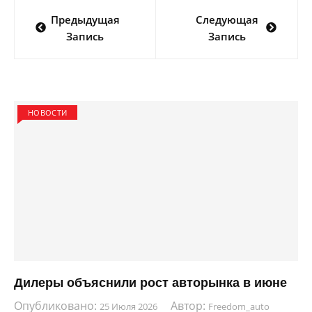
Навигация
Предыдущая
Следующая
по
Запись
Запись
записям
НОВОСТИ
Дилеры объяснили рост авторынка в июне
Опубликовано:
Автор:
25 Июля 2026
Freedom_auto