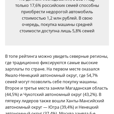
только 17,6% российских семей способны
приобрести недорогой автомобиль
стоимостью 1,2 млн рублей. В свою
очередь, покупка машины средней
стоимости доступна лишь 5,8% семей
В топе рейтинга можно увидеть северные регионы,
где традиционно фиксируются самые высокие
зарплаты по стране. На первом месте оказался
Ямало-Ненецкий автономный округ, где 54,7%
семей могут позволить себе покупку машины.
Второе и третье места заняли Магаданская область
(44,5%) и Чукотский автономный округ (43,2%). В
пятерку лидеров также вошли Ханты-Мансийский
автономный округ — Югра (39,4%) и Ненецкий
автономный округ (37,4%). Москва заняла 6-е