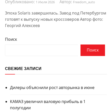
Опубликовано:
Автор:
1 Июля 2026
Freedom_auto
Эпоха Solaris завершилась. Завод под Петербургом
готовят к выпуску новых кроссоверов Автор фото:
Георгий Алексеев
Поиск
Поиск
СВЕЖИЕ ЗАПИСИ
Дилеры объяснили рост авторынка в июне
КАМАЗ увеличил валовую прибыль в 1
полугодии