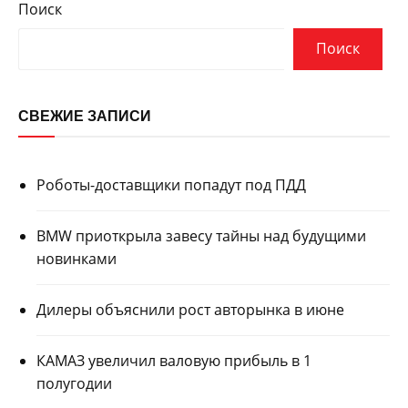
Поиск
Поиск
СВЕЖИЕ ЗАПИСИ
Роботы-доставщики попадут под ПДД
BMW приоткрыла завесу тайны над будущими
новинками
Дилеры объяснили рост авторынка в июне
КАМАЗ увеличил валовую прибыль в 1
полугодии