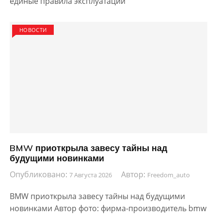
единые правила эксплуатации
НОВОСТИ
BMW приоткрыла завесу тайны над
будущими новинками
Опубликовано:
Автор:
7 Августа 2026
Freedom_auto
BMW приоткрыла завесу тайны над будущими
новинками Автор фото: фирма-производитель bmw