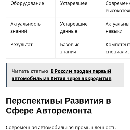
Оборудование
Устаревшее
Современн
высокотех
Актуальность
Устаревшие
Актуальны
знаний
данные
навыки
Результат
Базовые
Компетен
знания
специалис
Читать статью
В России продан первый
автомобиль из Китая через аккредитив
Перспективы Развития в
Сфере Авторемонта
Современная автомобильная промышленность