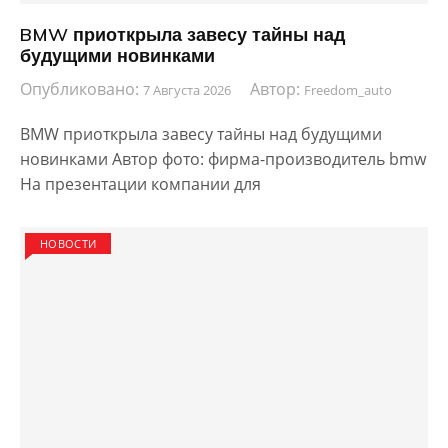
BMW приоткрыла завесу тайны над
будущими новинками
Опубликовано:
Автор:
7 Августа 2026
Freedom_auto
BMW приоткрыла завесу тайны над будущими
новинками Автор фото: фирма-производитель bmw
На презентации компании для
НОВОСТИ