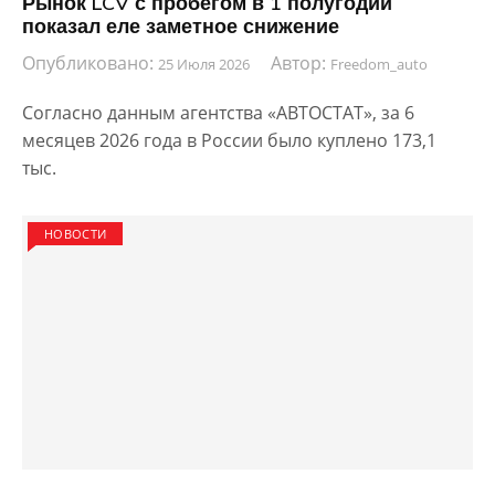
Рынок LCV с пробегом в 1 полугодии
показал еле заметное снижение
Опубликовано:
Автор:
25 Июля 2026
Freedom_auto
Согласно данным агентства «АВТОСТАТ», за 6
месяцев 2026 года в России было куплено 173,1
тыс.
НОВОСТИ