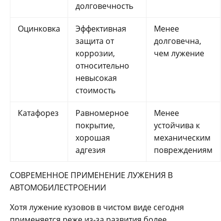
долговечность
Оцинковка
Эффективная
Менее
защита от
долговечна,
коррозии,
чем лужение
относительно
невысокая
стоимость
Катафорез
Равномерное
Менее
покрытие,
устойчива к
хорошая
механическим
адгезия
повреждениям
СОВРЕМЕННОЕ ПРИМЕНЕНИЕ ЛУЖЕНИЯ В
АВТОМОБИЛЕСТРОЕНИИ
Хотя лужение кузовов в чистом виде сегодня
применяется реже из-за развития более