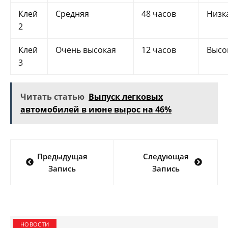
Клей
Средняя
48 часов
Низк
2
Клей
Очень высокая
12 часов
Высо
3
Читать статью
Выпуск легковых
автомобилей в июне вырос на 46%
Навигация
Предыдущая
Следующая
по
Запись
Запись
записям
НОВОСТИ