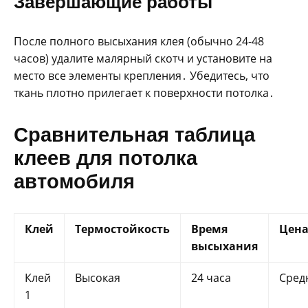
Завершающие работы
После полного высыхания клея (обычно 24-48
часов) удалите малярный скотч и установите на
место все элементы крепления․ Убедитесь, что
ткань плотно прилегает к поверхности потолка․
Сравнительная таблица
клеев для потолка
автомобиля
Клей
Термостойкость
Время
Цен
высыхания
Клей
Высокая
24 часа
Сред
1