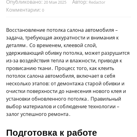
Опубликовано:
Автор:
20 Мая 2025
Redactor
Комментарии:
0
Восстановление потолка салона автомобиля –
задача, требующая аккуратности и внимания к
деталям․ Со временем, клеевой слой,
удерживающий обивку потолка, может разрушится
из-за воздействия тепла и влажности, приводя к
провисанию ткани․ Процесс того, как клеить
потолок салона автомобиля, включает в себя
несколько этапов: от демонтажа старой обивки и
очистки поверхности до нанесения нового клея и
установки обновленного потолка․ Правильный
выбор материалов и соблюдение технологии –
залог успешного ремонта․
Подготовка к работе