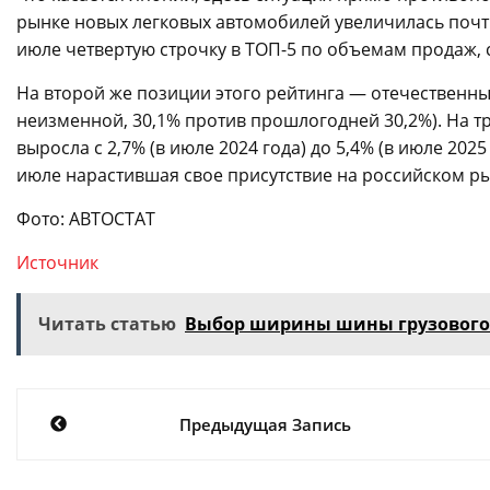
рынке новых легковых автомобилей увеличилась почти в
июле четвертую строчку в ТОП-5 по объемам продаж, 
На второй же позиции этого рейтинга — отечественны
неизменной, 30,1% против прошлогодней 30,2%). На т
выросла с 2,7% (в июле 2024 года) до 5,4% (в июле 202
июле нарастившая свое присутствие на российском ры
Фото: АВТОСТАТ
Источник
Читать статью
Выбор ширины шины грузового 
Навигация
Предыдущая Запись
по