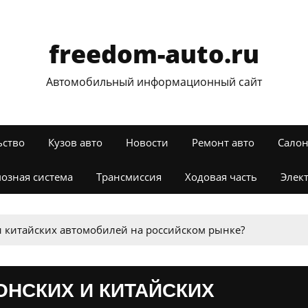
freedom-auto.ru
Автомобильный информационный сайт
ьство
Кузов авто
Новости
Ремонт авто
Салон
озная система
Трансмиссия
Ходовая часть
Элек
и китайских автомобилей на российском рынке?
ОНСКИХ И КИТАЙСКИХ