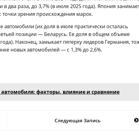
 два раза, до 3,7% (в июле 2025 года). Япония занимает
с точки зрения происхождения марок.
е автомобили (их доля в июле практически осталась
ретьей позиции — Беларусь. Ее доля в общем объеме
5 года). Наконец, замыкает пятерку лидеров Германия, то
нке новых автомобилей — с 1,3% до 2,6%.
автомобиля: факторы, влияние и сравнение
Следующая Запись