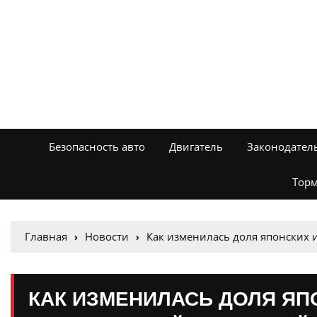
Безопасность авто
Двигатель
Законодател
Торм
Главная
Новости
Как изменилась доля японских 
КАК ИЗМЕНИЛАСЬ ДОЛЯ ЯП