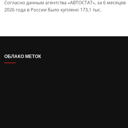
Согласно данным агентства «АВТОСТАТ», за 6 месяцев
2026 года в России было куплено 173,1 тыс.
ОБЛАКО МЕТОК