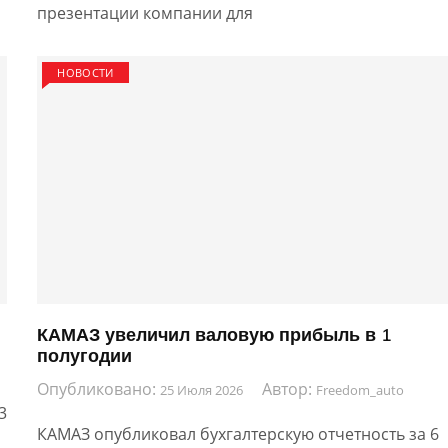
презентации компании для
НОВОСТИ
КАМАЗ увеличил валовую прибыль в 1
полугодии
Опубликовано:
Автор:
25 Июля 2026
Freedom_auto
3
КАМАЗ опубликовал бухгалтерскую отчетность за 6