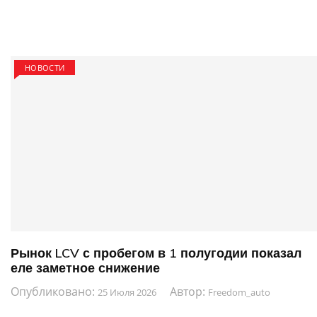
НОВОСТИ
Рынок LCV с пробегом в 1 полугодии показал
еле заметное снижение
Опубликовано:
Автор:
25 Июля 2026
Freedom_auto