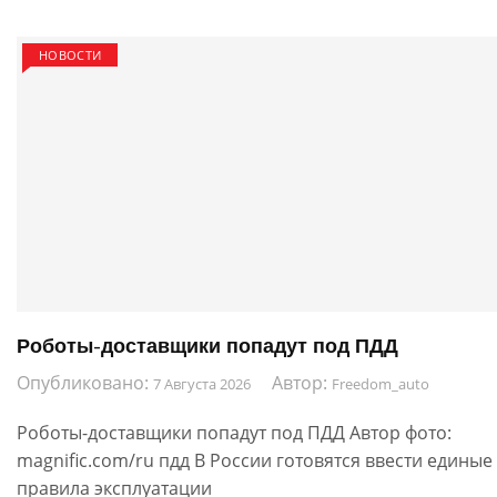
записям
НОВОСТИ
Роботы-доставщики попадут под ПДД
Опубликовано:
Автор:
7 Августа 2026
Freedom_auto
Роботы-доставщики попадут под ПДД Автор фото:
magnific.com/ru пдд В России готовятся ввести единые
правила эксплуатации