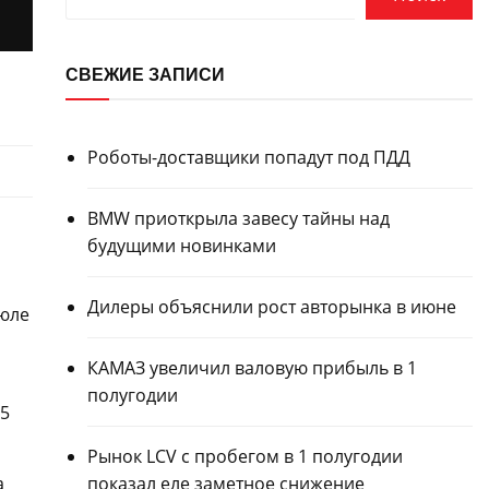
СВЕЖИЕ ЗАПИСИ
Роботы-доставщики попадут под ПДД
BMW приоткрыла завесу тайны над
будущими новинками
Дилеры объяснили рост авторынка в июне
июле
КАМАЗ увеличил валовую прибыль в 1
полугодии
-5
Рынок LCV с пробегом в 1 полугодии
показал еле заметное снижение
а