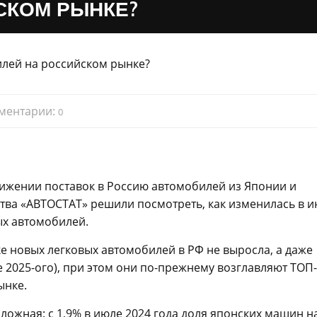
СКОМ РЫНКЕ?
ментарии:
0
ижении поставок в Россию автомобилей из Японии и
тва «АВТОСТАТ» решили посмотреть, как изменилась в 
ых автомобилей.
ке новых легковых автомобилей в РФ не выросла, а даже
ле 2025-ого), при этом они по-прежнему возглавляют ТОП
ынке.
ложная: с 1,9% в июле 2024 года доля японских машин н