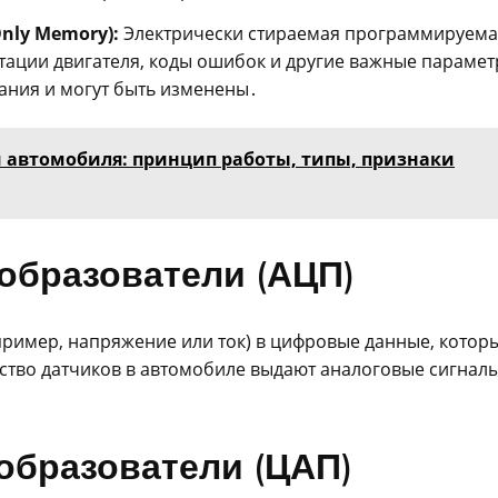
Only Memory):
Электрически стираемая программируема
птации двигателя, коды ошибок и другие важные параме
ания и могут быть изменены․
 автомобиля: принцип работы, типы, признаки
образователи (АЦП)
пример, напряжение или ток) в цифровые данные, котор
тво датчиков в автомобиле выдают аналоговые сигналы
образователи (ЦАП)