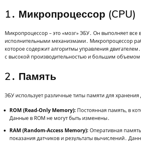
1․ Микропроцессор (CPU)
Микропроцессор – это «мозг» ЭБУ․ Он выполняет все 
исполнительными механизмами․ Микропроцессор раб
которое содержит алгоритмы управления двигателем
с высокой производительностью и большим объемом
2․ Память
ЭБУ использует различные типы памяти для хранения
ROM (Read-Only Memory):
Постоянная память, в ко
Данные в ROM не могут быть изменены․
RAM (Random-Access Memory):
Оперативная память,
показания датчиков и результаты вычислений․ Дан