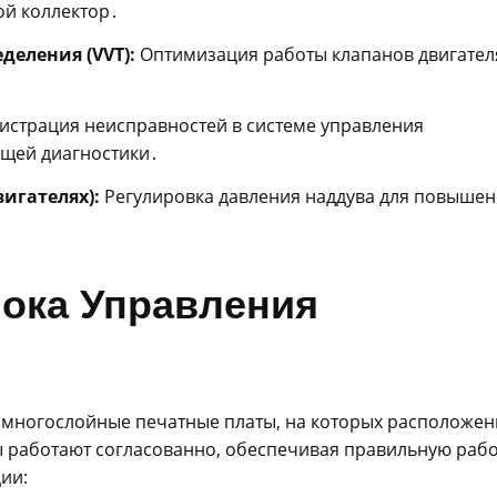
ой коллектор․
деления (VVT):
Оптимизация работы клапанов двигател
истрация неисправностей в системе управления
ющей диагностики․
игателях):
Регулировка давления наддува для повыше
ока Управления
 многослойные печатные платы, на которых расположе
 работают согласованно, обеспечивая правильную рабо
ии: