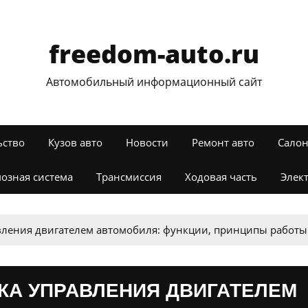
freedom-auto.ru
Автомобильный информационный сайт
ьство
Кузов авто
Новости
Ремонт авто
Салон
озная система
Трансмиссия
Ходовая часть
Элек
вления двигателем автомобиля: функции, принципы работы
КА УПРАВЛЕНИЯ ДВИГАТЕЛЕМ