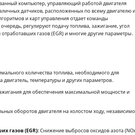
рованный компьютер, управляющий работой двигателя
зличных датчиков, расположенных по всему двигателю 
лгоритмов и карт управления отдает команды
чередь, регулируют подачу топлива, зажигание, угол
 отработавших газов (EGR) и многие другие параметры․
мального количества топлива, необходимого для
на двигатель, температуры и других параметров․
ажигания для обеспечения максимальной мощности и
ных оборотов двигателя на холостом ходу, независимо
х газов (EGR):
Снижение выбросов оксидов азота (NOx