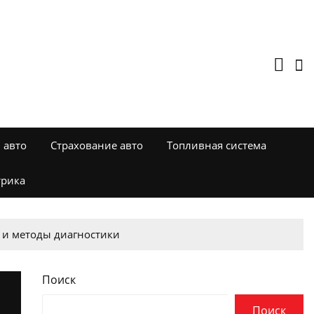
 авто
Страхование авто
Топливная система
трика
 и методы диагностики
Поиск
Поиск