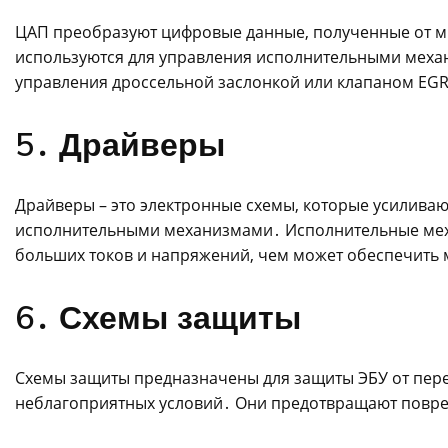
ЦАП преобразуют цифровые данные, полученные от м
используются для управления исполнительными меха
управления дроссельной заслонкой или клапаном EG
5․ Драйверы
Драйверы – это электронные схемы, которые усиливаю
исполнительными механизмами․ Исполнительные механ
больших токов и напряжений, чем может обеспечить
6․ Схемы защиты
Схемы защиты предназначены для защиты ЭБУ от пере
неблагоприятных условий․ Они предотвращают повре