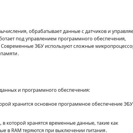
вычисления, обрабатывает данные с датчиков и управля
отает под управлением программного обеспечения,
․ Современные ЭБУ используют сложные микропроцесс
 памяти․
 данных и программного обеспечения:
торой хранится основное программное обеспечение ЭБУ
 в которой хранятся временные данные, такие как
ные в RAM теряются при выключении питания․