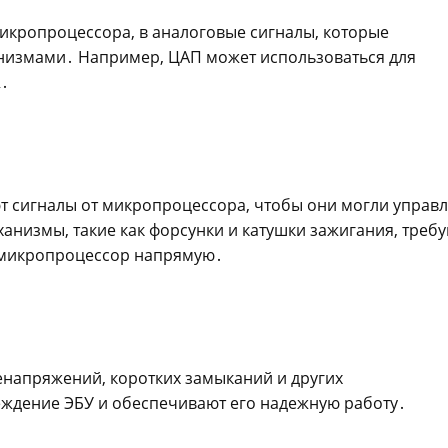
икропроцессора, в аналоговые сигналы, которые
низмами․ Например, ЦАП может использоваться для
R․
т сигналы от микропроцессора, чтобы они могли управл
измы, такие как форсунки и катушки зажигания, треб
 микропроцессор напрямую․
напряжений, коротких замыканий и других
ждение ЭБУ и обеспечивают его надежную работу․