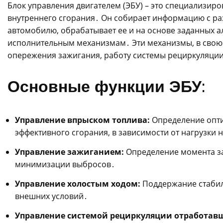
Блок управления двигателем (ЭБУ) – это специализи
внутреннего сгорания․ Он собирает информацию с ра
автомобилю, обрабатывает ее и на основе заданных а
исполнительным механизмам․ Эти механизмы, в свою о
опережения зажигания, работу системы рециркуляции
Основные функции ЭБУ:
Управление впрыском топлива:
Определение опти
эффективного сгорания, в зависимости от нагрузки 
Управление зажиганием:
Определение момента з
минимизации выбросов․
Управление холостым ходом:
Поддержание стабиль
внешних условий․
Управление системой рециркуляции отработавши