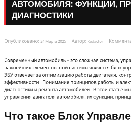
АВТОМОБИЛЯ: ФУНКЦИИ, П
ДИАГНОСТИКИ
Опубликовано:
Автор:
Коммент
24 Марта 2025
Redactor
Современный автомобиль – это сложная система, уп
важнейших элементов этой системы является блок управ
ЭБУ отвечает за оптимизацию работы двигателя, кон
эффективности․ Понимание принципов работы и элек
диагностики и ремонта автомобилей․ В этой статье 
управления двигателя автомобиля, их функции, принц
Что такое Блок Управле