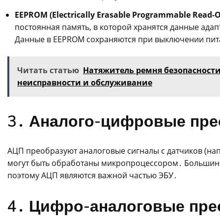
EEPROM (Electrically Erasable Programmable Read-
постоянная память, в которой хранятся данные ада
Данные в EEPROM сохраняются при выключении пит
Читать статью
Натяжитель ремня безопасности
неисправности и обслуживание
3․ Аналого-цифровые пре
АЦП преобразуют аналоговые сигналы с датчиков (на
могут быть обработаны микропроцессором․ Большинс
поэтому АЦП являются важной частью ЭБУ․
4․ Цифро-аналоговые пре