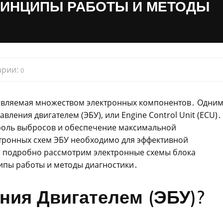
РИНЦИПЫ РАБОТЫ И МЕТОДЫ
арии:
0
равляемая множеством электронных компонентов․ Одним
ления двигателем (ЭБУ), или Engine Control Unit (ECU)․
троль выбросов и обеспечение максимальной
тронных схем ЭБУ необходимо для эффективной
мы подробно рассмотрим электронные схемы блока
ипы работы и методы диагностики․
ния Двигателем (ЭБУ)?