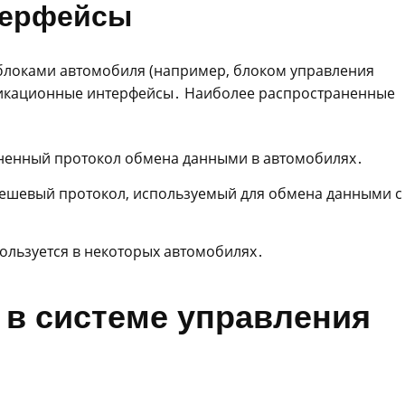
терфейсы
блоками автомобиля (например, блоком управления
никационные интерфейсы․ Наиболее распространенные
енный протокол обмена данными в автомобилях․
дешевый протокол, используемый для обмена данными с
ользуется в некоторых автомобилях․
 в системе управления