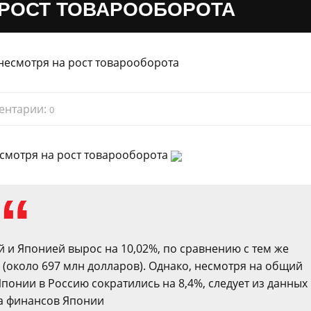
 РОСТ ТОВАРООБОРОТА
ентарии:
0
смотря на рост товарооборота
й и Японией вырос на 10,02%, по сравнению с тем же
 (около 697 млн долларов). Однако, несмотря на общий
понии в Россию сократились на 8,4%, следует из данных
а финансов Японии