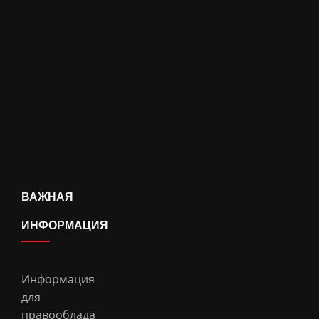
ВАЖНАЯ
ИНФОРМАЦИЯ
Информация
для
правооблада