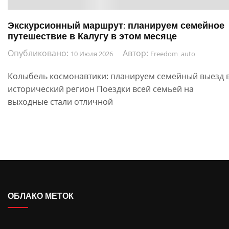
Экскурсионный маршрут: планируем семейное
путешествие в Калугу в этом месяце
Опубликовано:
Автор:
10 Июля 2026
Freedom_auto
Колыбель космонавтики: планируем семейный выезд 
исторический регион Поездки всей семьей на
выходные стали отличной
ОБЛАКО МЕТОК