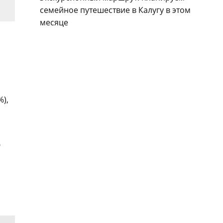
семейное путешествие в Калугу в этом
месяце
%),
ю