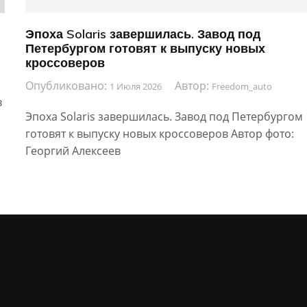
Эпоха Solaris завершилась. Завод под
Петербургом готовят к выпуску новых
кроссоверов
Опубликовано:
Автор:
1 Июля 2026
Freedom_auto
в
Эпоха Solaris завершилась. Завод под Петербургом
готовят к выпуску новых кроссоверов Автор фото:
Георгий Алексеев