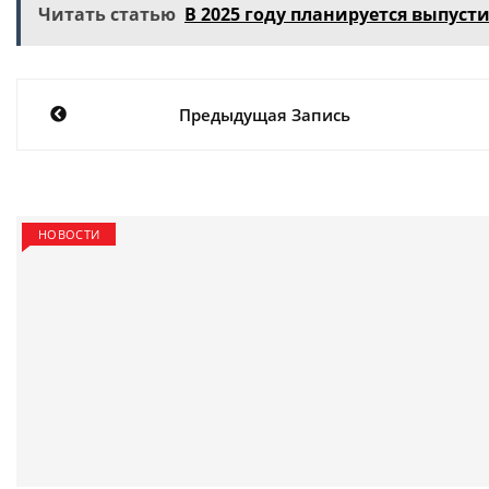
Читать статью
В 2025 году планируется выпуст
Навигация
Предыдущая Запись
по
записям
НОВОСТИ