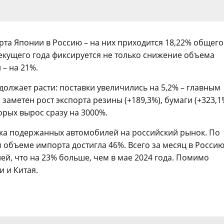
рта Японии в Россию – на них приходится 18,22% общего
екущего года фиксируется не только снижение объема
 – на 21%.
должает расти: поставки увеличились на 5,2% – главным
заметен рост экспорта резины (+189,3%), бумаги (+323,1
орых вырос сразу на 3000%.
ика подержанных автомобилей на российский рынок. По
 объеме импорта достигла 46%. Всего за месяц в Росси
й, что на 23% больше, чем в мае 2024 года. Помимо
 и Китая.