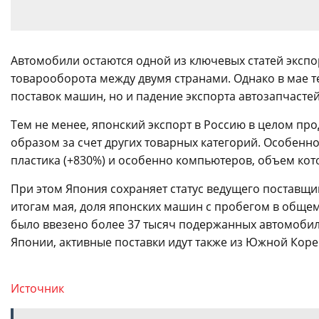
Автомобили остаются одной из ключевых статей экспо
товарооборота между двумя странами. Однако в мае т
поставок машин, но и падение экспорта автозапчастей
Тем не менее, японский экспорт в Россию в целом про
образом за счет других товарных категорий. Особенно 
пластика (+830%) и особенно компьютеров, объем кот
При этом Япония сохраняет статус ведущего поставщ
итогам мая, доля японских машин с пробегом в общем
было ввезено более 37 тысяч подержанных автомобиле
Японии, активные поставки идут также из Южной Кореи
Источник