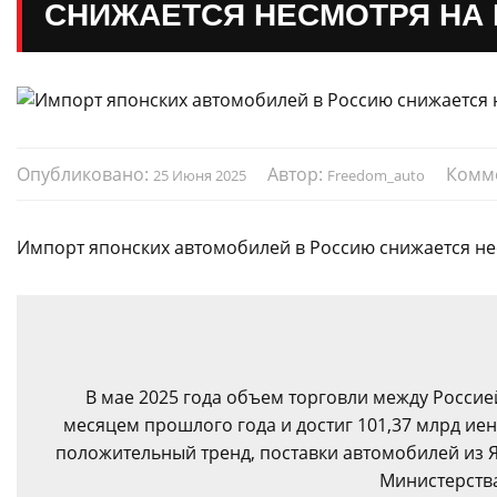
СНИЖАЕТСЯ НЕСМОТРЯ НА
Опубликовано:
Автор:
Комм
25 Июня 2025
Freedom_auto
Импорт японских автомобилей в Россию снижается не
В мае 2025 года объем торговли между Россие
месяцем прошлого года и достиг 101,37 млрд иен
положительный тренд, поставки автомобилей из Я
Министерств