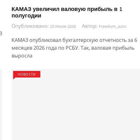
КАМАЗ увеличил валовую прибыль в 1
полугодии
Опубликовано:
Автор:
25 Июля 2026
Freedom_auto
3
КАМАЗ опубликовал бухгалтерскую отчетность за 6
месяцев 2026 года по РСБУ. Так, валовая прибыль
выросла
НОВОСТИ