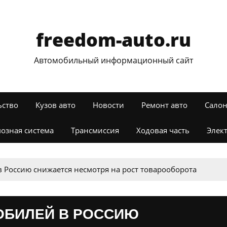
freedom-auto.ru
Автомобильный информационный сайт
ьство
Кузов авто
Новости
Ремонт авто
Салон
озная система
Трансмиссия
Ходовая часть
Элек
 Россию снижается несмотря на рост товарооборота
ОБИЛЕЙ В РОССИЮ