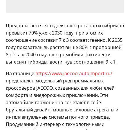
Предполагается, что доля электрокаров и гибридов
превысит 70% уже к 2030 году, при этом их
соотношение составит 7 к 3 соответственно. К 2035
году показатель вырастет выше 80% с пропорцией
8 к 2, а к 2040 году электромобили фактически
вытеснят гибриды, достигнув соотношения 9 к 1.
На странице
https://www.jaecoo-autoimport.ru/
представлен модельный ряд премиальных
кроссоверов JAECOO, созданных для любителей
комфорта и внедорожных приключений. Эти
автомобили гармонично сочетают в себе
брутальный дизайн, мощные силовые агрегаты и
интеллектуальные системы полного привода.
Продуманный интерьер с технологичными