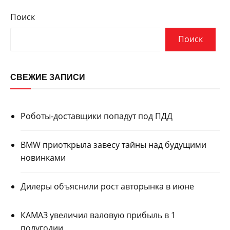
Поиск
Поиск
СВЕЖИЕ ЗАПИСИ
Роботы-доставщики попадут под ПДД
BMW приоткрыла завесу тайны над будущими
новинками
Дилеры объяснили рост авторынка в июне
КАМАЗ увеличил валовую прибыль в 1
полугодии