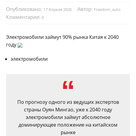
Опубликовано:
Автор:
17 Апреля 2026
Freedom_auto
Комментарии:
0
Электромобили займут 90% рынка Китая к 2040
году
электромобили
По прогнозу одного из ведущих экспертов
страны Оуян Мингао, уже к 2040 году
электромобили займут абсолютное
доминирующее положение на китайском
рынке