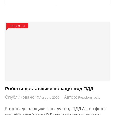
записям
НОВОСТИ
Роботы-доставщики попадут под ПДД
Опубликовано:
Автор:
7 Августа 2026
Freedom_auto
Роботы-доставщики попадут под ПДД Автор фото: