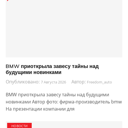
BMW приоткрыла завесу тайны над
будущими новинками
Опубликовано:
Автор:
7 Августа 2026
Freedom_auto
BMW приоткрыла завесу тайны над будущими
новинками Автор фото: фирма-производитель bmw
На презентации компании для
НОВОСТИ