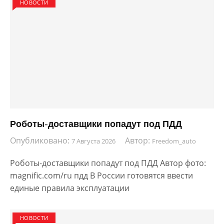
НОВОСТИ
Роботы-доставщики попадут под ПДД
Опубликовано:
Автор:
7 Августа 2026
Freedom_auto
Роботы-доставщики попадут под ПДД Автор фото:
magnific.com/ru пдд В России готовятся ввести
единые правила эксплуатации
НОВОСТИ