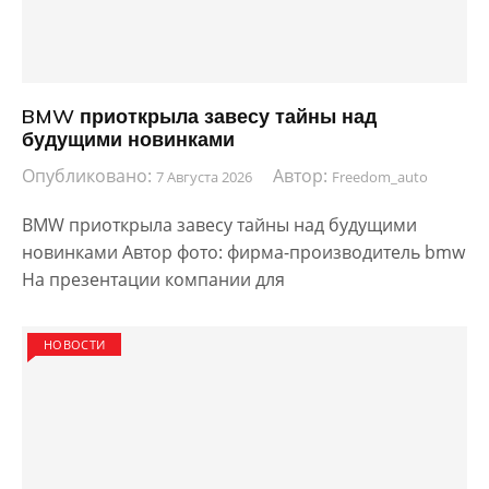
BMW приоткрыла завесу тайны над
будущими новинками
Опубликовано:
Автор:
7 Августа 2026
Freedom_auto
BMW приоткрыла завесу тайны над будущими
новинками Автор фото: фирма-производитель bmw
На презентации компании для
НОВОСТИ