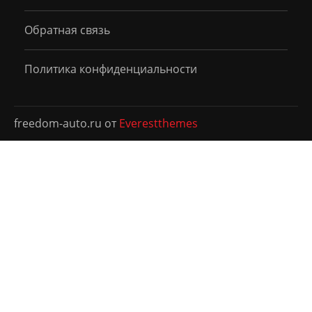
Обратная связь
Политика конфиденциальности
freedom-auto.ru от
Everestthemes