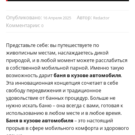
Опубликовано:
Автор:
16 Апреля 2025
Redactor
Комментарии:
0
Представьте себе: вы путешествуете по
живописным местам, наслаждаетесь дикой
природой, и в любой момент можете расслабиться
в собственной мобильной парной. Именно такую
возможность дарит
баня в кузове автомобиля
.
Эта инновационная концепция сочетает в себе
свободу передвижения и традиционное
удовольствие от банных процедур. Больше не
нужно искать баню – она всегда с вами, готовая к
использованию в любом месте и в любое время.
Баня в кузове автомобиля
– это настоящий
прорыв в сфере мобильного комфорта и здорового