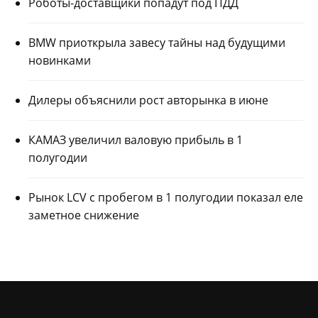
Роботы-доставщики попадут под ПДД
BMW приоткрыла завесу тайны над будущими
новинками
Дилеры объяснили рост авторынка в июне
КАМАЗ увеличил валовую прибыль в 1
полугодии
Рынок LCV с пробегом в 1 полугодии показал еле
заметное снижение