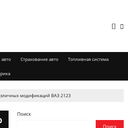
 авто
Страхование авто
Топливная система
трика
 различных модификаций ВАЗ 2123
Поиск
О
Поиск