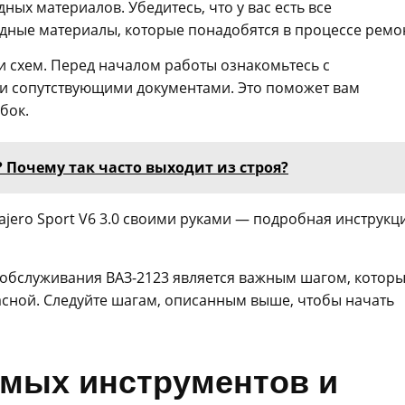
ых материалов. Убедитесь, что у вас есть все
одные материалы, которые понадобятся в процессе ремо
и схем. Перед началом работы ознакомьтесь с
ми сопутствующими документами. Это поможет вам
бок.
 Почему так часто выходит из строя?
Pajero Sport V6 3.0 своими руками — подробная инструкц
 обслуживания ВАЗ-2123 является важным шагом, котор
асной. Следуйте шагам, описанным выше, чтобы начать
имых инструментов и