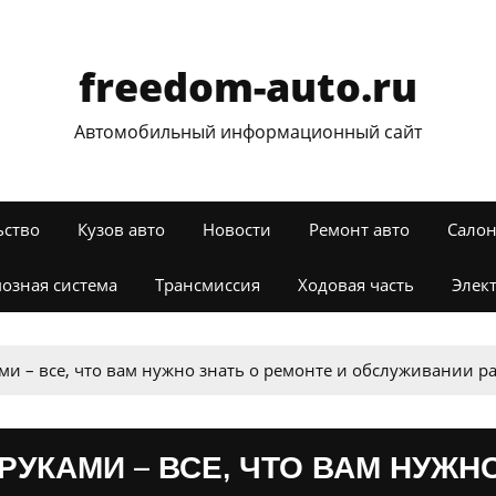
freedom-auto.ru
Автомобильный информационный сайт
ьство
Кузов авто
Новости
Ремонт авто
Салон
озная система
Трансмиссия
Ходовая часть
Элек
ми – все, что вам нужно знать о ремонте и обслуживании
РУКАМИ – ВСЕ, ЧТО ВАМ НУЖН