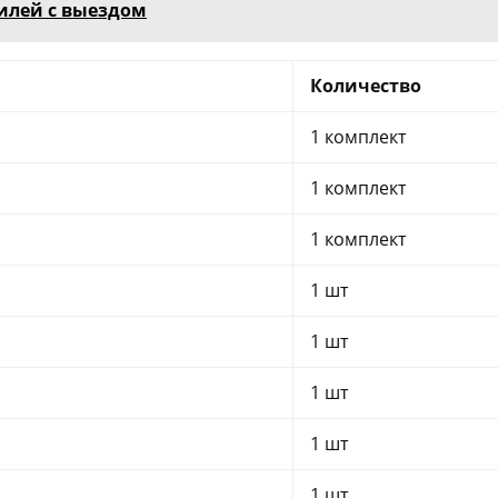
илей с выездом
Количество
1 комплект
1 комплект
1 комплект
1 шт
1 шт
1 шт
1 шт
1 шт