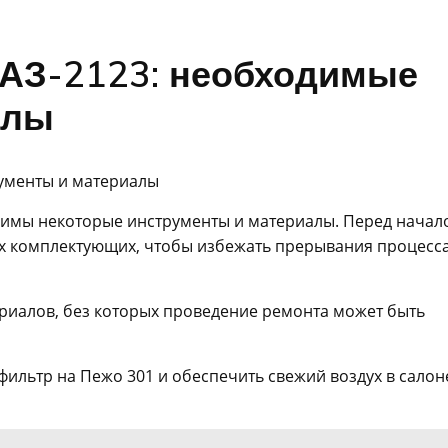
ВАЗ-2123: необходимые
алы
димы некоторые инструменты и материалы. Перед начал
ых комплектующих, чтобы избежать прерывания процесса
риалов, без которых проведение ремонта может быть
фильтр на Пежо 301 и обеспечить свежий воздух в салон