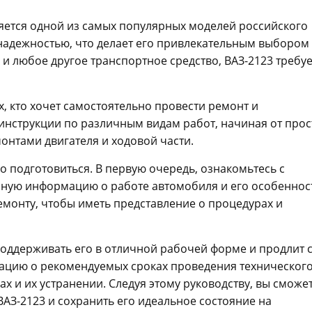
вляется одной из самых популярных моделей российского
надежностью, что делает его привлекательным выбором
к и любое другое транспортное средство, ВАЗ-2123 требуе
, кто хочет самостоятельно провести ремонт и
инструкции по различным видам работ, начиная от про
онтами двигателя и ходовой части.
 подготовиться. В первую очередь, ознакомьтесь с
зную информацию о работе автомобиля и его особеннос
емонту, чтобы иметь представление о процедурах и
оддерживать его в отличной рабочей форме и продлит 
мацию о рекомендуемых сроках проведения техническог
 и их устранении. Следуя этому руководству, вы сможет
АЗ-2123 и сохранить его идеальное состояние на