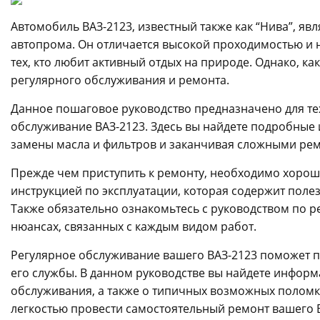
Автомобиль ВАЗ-2123, известный также как “Нива”, я
автопрома. Он отличается высокой проходимостью и 
тех, кто любит активный отдых на природе. Однако, ка
регулярного обслуживания и ремонта.
Данное пошаговое руководство предназначено для тех
обслуживание ВАЗ-2123. Здесь вы найдете подробные 
замены масла и фильтров и заканчивая сложными рем
Прежде чем приступить к ремонту, необходимо хорошо
инструкцией по эксплуатации, которая содержит поле
Также обязательно ознакомьтесь с руководством по р
нюансах, связанных с каждым видом работ.
Регулярное обслуживание вашего ВАЗ-2123 поможет п
его службы. В данном руководстве вы найдете инфор
обслуживания, а также о типичных возможных поломках
легкостью провести самостоятельный ремонт вашего В