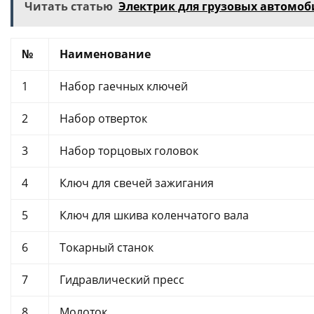
Читать статью
Электрик для грузовых автомоб
№
Наименование
1
Набор гаечных ключей
2
Набор отверток
3
Набор торцовых головок
4
Ключ для свечей зажигания
5
Ключ для шкива коленчатого вала
6
Токарный станок
7
Гидравлический пресс
8
Молоток