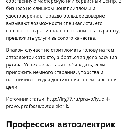
собственную мастерскую или сервисный центр. В
бизнесе не слишком ценят дипломы и
удостоверения, гораздо большее доверие
вызывают возможности специалиста, его
способность рационально организовать работу,
предложить услуги высокого качества.
В таком случает не стоит ломать голову на тем,
автоэлектрик это кто
,
а браться за дело засучив
рукава. Успех не заставит себя ждать, если
приложить немного старания, упорства и
настойчивости для достижения совей заветной
цели
Источник статьи: http://irg77.ru/pravo/lyudi-i-
pravo/professii/avtoelektrik/
Профессия автоэлектрик