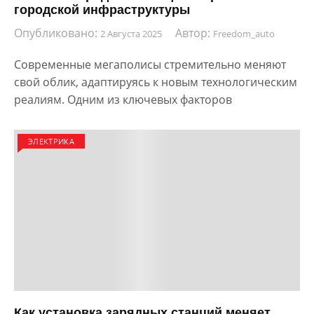
городской инфраструктуры
Опубликовано:
Автор:
2 Августа 2025
Freedom_auto
Современные мегаполисы стремительно меняют
свой облик, адаптируясь к новым технологическим
реалиям. Одним из ключевых факторов
ЭЛЕКТРИКА
Как установка зарядных станций меняет