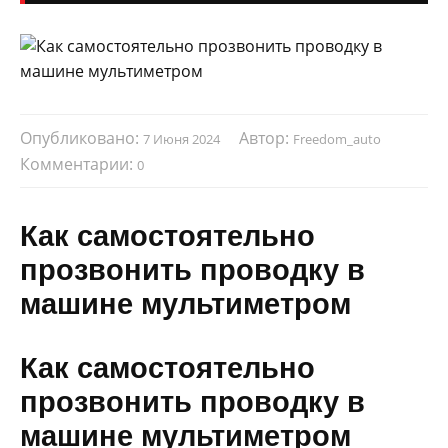
Опубликовано:
Автор:
7 Июня 2024
Freedom_auto
Комментарии:
0
Как самостоятельно
прозвонить проводку в
машине мультиметром
Как самостоятельно
прозвонить проводку в
машине мультиметром