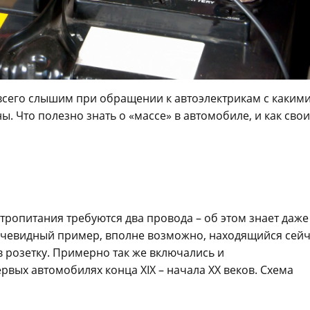
всего слышим при обращении к автоэлектрикам с какими
 Что полезно знать о «массе» в автомобиле, и как сво
тропитания требуются два провода – об этом знает даже
 очевидный пример, вполне возможно, находящийся сей
в розетку. Примерно так же включались и
вых автомобилях конца XIX – начала XX веков. Схема