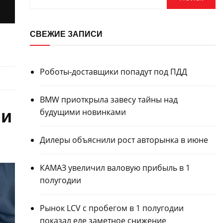
СВЕЖИЕ ЗАПИСИ
Роботы-доставщики попадут под ПДД
BMW приоткрыла завесу тайны над
 и
будущими новинками
Дилеры объяснили рост авторынка в июне
КАМАЗ увеличил валовую прибыль в 1
полугодии
Рынок LCV с пробегом в 1 полугодии
показал еле заметное снижение