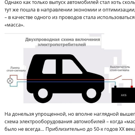
Однако как только выпуск автомобилей стал хоть ск
тут же пошла в направлении экономии и оптимизации
– в качестве одного из проводов стала использоваться
«масса».
На донельзя упрощенной, но вполне наглядной выше
схема электрооборудования автомобилей – когда «мас
было не всегда… Приблизительно до 50-х годов ХХ век