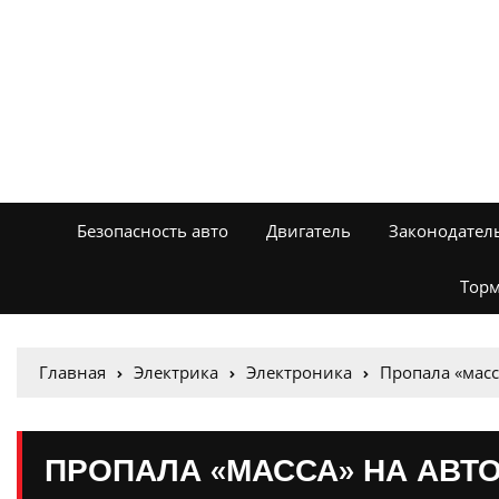
Безопасность авто
Двигатель
Законодател
Торм
Главная
Электрика
Электроника
Пропала «масса
ПРОПАЛА «МАССА» НА АВТО