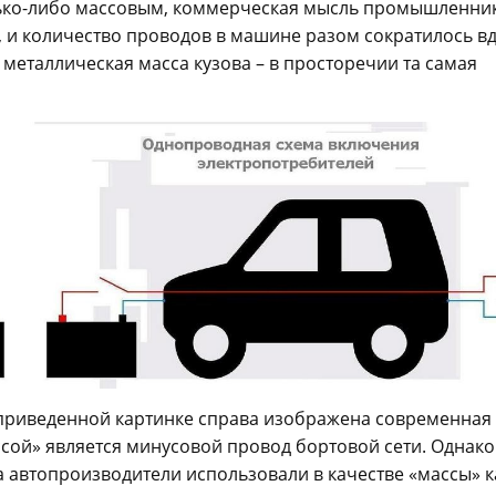
олько-либо массовым, коммерческая мысль промышленни
, и количество проводов в машине разом сократилось в
 металлическая масса кузова – в просторечии та самая
приведенной картинке справа изображена современная
сой» является минусовой провод бортовой сети. Однако
а автопроизводители использовали в качестве «массы» к