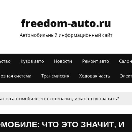
freedom-auto.ru
Автомобильный информационный сайт
ьство
Кузов авто
Новости
Ремонт авто
Салон
озная система
Трансмиссия
Ходовая часть
Элек
» на автомобиле: что это значит, и как это устранить?
МОБИЛЕ: ЧТО ЭТО ЗНАЧИТ, И