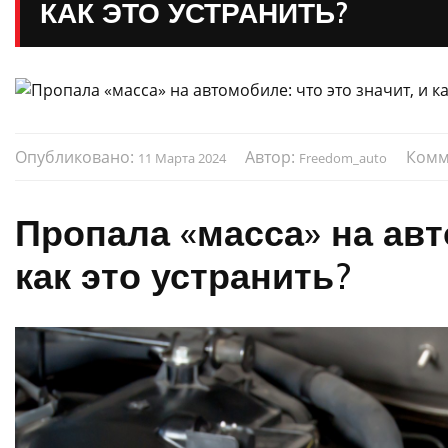
КАК ЭТО УСТРАНИТЬ?
Опубликовано:
Автор:
Комм
11 Марта 2024
Freedom_auto
Пропала «масса» на авт
как это устранить?