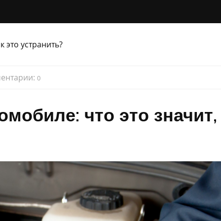
ентарии:
0
омобиле: что это значит,