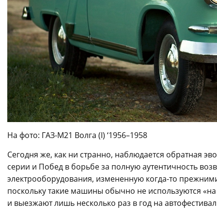
На фото: ГАЗ-М21 Волга (I) ‘1956–1958
Сегодня же, как ни странно, наблюдается обратная эв
серии и Побед в борьбе за полную аутентичность в
электрооборудования, измененную когда-то прежними
поскольку такие машины обычно не используются «на 
и выезжают лишь несколько раз в год на автофестивал