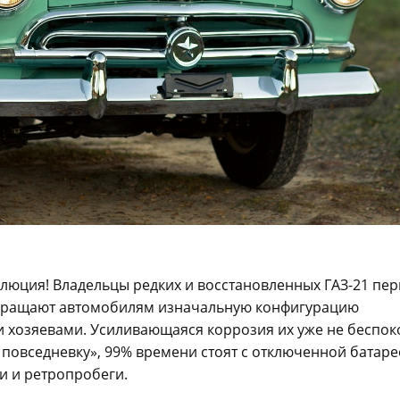
олюция! Владельцы редких и восстановленных ГАЗ-21 пе
озвращают автомобилям изначальную конфигурацию
 хозяевами. Усиливающаяся коррозия их уже не беспок
повседневку», 99% времени стоят с отключенной батаре
и и ретропробеги.