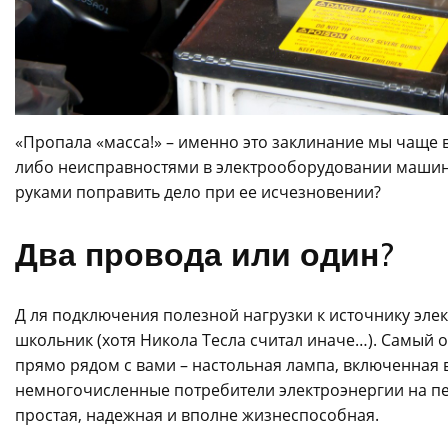
«Пропала «масса!» – именно это заклинание мы чаще 
либо неисправностями в электрооборудовании машины.
руками поправить дело при ее исчезновении?
Два провода или один?
Д ля подключения полезной нагрузки к источнику элек
школьник (хотя Никола Тесла считал иначе…). Самый
прямо рядом с вами – настольная лампа, включенная 
немногочисленные потребители электроэнергии на пер
простая, надежная и вполне жизнеспособная.