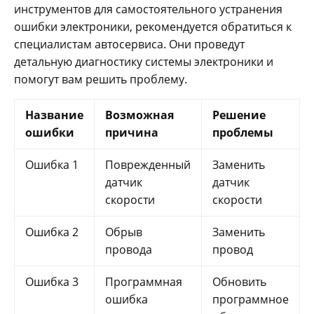
инструментов для самостоятельного устранения
ошибки электроники, рекомендуется обратиться к
специалистам автосервиса. Они проведут
детальную диагностику системы электроники и
помогут вам решить проблему.
Название
Возможная
Решение
ошибки
причина
проблемы
Ошибка 1
Поврежденный
Заменить
датчик
датчик
скорости
скорости
Ошибка 2
Обрыв
Заменить
провода
провод
Ошибка 3
Программная
Обновить
ошибка
программное