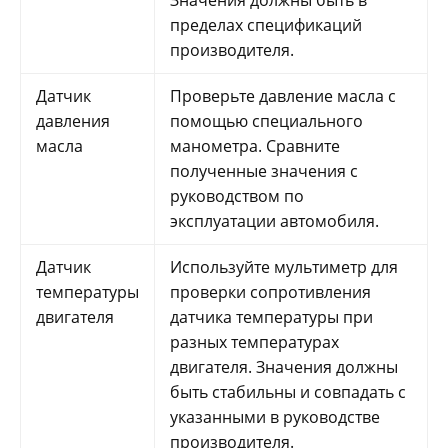
Значения должны быть в
пределах спецификаций
производителя.
Датчик
Проверьте давление масла с
давления
помощью специального
масла
манометра. Сравните
полученные значения с
руководством по
эксплуатации автомобиля.
Датчик
Используйте мультиметр для
температуры
проверки сопротивления
двигателя
датчика температуры при
разных температурах
двигателя. Значения должны
быть стабильны и совпадать с
указанными в руководстве
производителя.