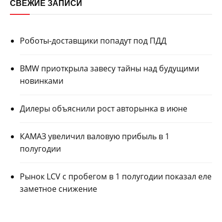
СВЕЖИЕ ЗАПИСИ
Роботы-доставщики попадут под ПДД
BMW приоткрыла завесу тайны над будущими
новинками
Дилеры объяснили рост авторынка в июне
КАМАЗ увеличил валовую прибыль в 1
полугодии
Рынок LCV с пробегом в 1 полугодии показал еле
заметное снижение