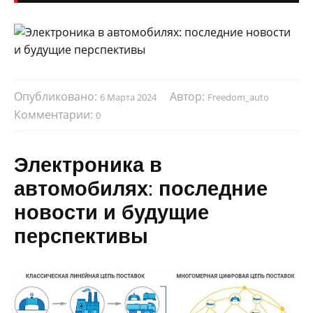
Опубликовано:
Автор:
6 Марта 2024
Freedom_auto
Комментарии:
0
Электроника в
автомобилях: последние
новости и будущие
перспективы