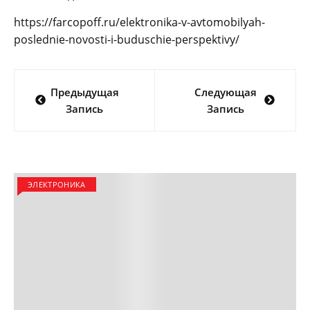
https://farcopoff.ru/elektronika-v-avtomobilyah-
poslednie-novosti-i-buduschie-perspektivy/
Навигация
Предыдущая
Следующая
по
Запись
Запись
записям
ЭЛЕКТРОНИКА