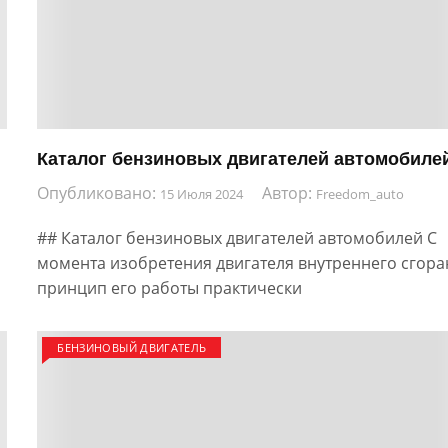
Каталог бензиновых двигателей автомобиле
Опубликовано:
Автор:
15 Июля 2024
Freedom_auto
я
## Каталог бензиновых двигателей автомобилей С
момента изобретения двигателя внутреннего сгор
принцип его работы практически
БЕНЗИНОВЫЙ ДВИГАТЕЛЬ