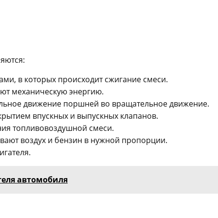
яются:
ми, в которых происходит сжигание смеси.
уют механическую энергию.
ельное движение поршней во вращательное движение.
крытием впускных и выпускных клапанов.
ния топливовоздушной смеси.
вают воздух и бензин в нужной пропорции.
игателя.
теля автомобиля