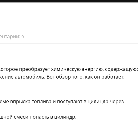
ентарии:
0
 которое преобразует химическую энергию, содержащуюс
ние автомобиль. Вот обзор того, как он работает:
еме впрыска топлива и поступают в цилиндр через
шной смеси попасть в цилиндр.