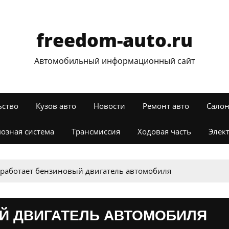
freedom-auto.ru
Автомобильный информационный сайт
ьство
Кузов авто
Новости
Ремонт авто
Салон
озная система
Трансмиссия
Ходовая часть
Элек
 работает бензиновый двигатель автомобиля
Й ДВИГАТЕЛЬ АВТОМОБИЛЯ