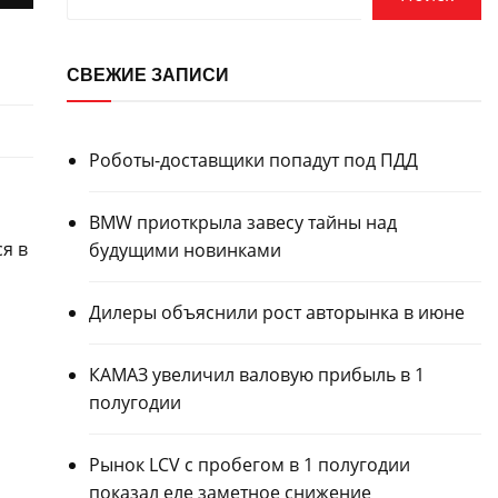
СВЕЖИЕ ЗАПИСИ
Роботы-доставщики попадут под ПДД
BMW приоткрыла завесу тайны над
я в
будущими новинками
Дилеры объяснили рост авторынка в июне
КАМАЗ увеличил валовую прибыль в 1
полугодии
Рынок LCV с пробегом в 1 полугодии
показал еле заметное снижение