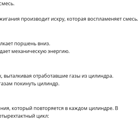
смесь.
ажигания производит искру, которая воспламеняет смесь
олкает поршень вниз.
здает механическую энергию.
, выталкивая отработавшие газы из цилиндра.
газам покинуть цилиндр.
ния, который повторяется в каждом цилиндре. В
етырехтактный цикл: