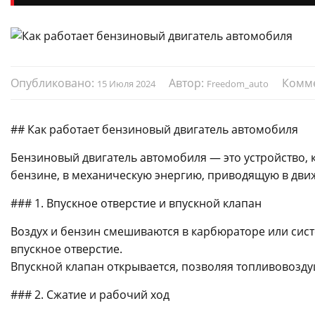
Опубликовано:
Автор:
Комм
15 Июля 2024
Freedom_auto
## Как работает бензиновый двигатель автомобиля
Бензиновый двигатель автомобиля — это устройство,
бензине, в механическую энергию, приводящую в движе
### 1. Впускное отверстие и впускной клапан
Воздух и бензин смешиваются в карбюраторе или сист
впускное отверстие.
Впускной клапан открывается, позволяя топливовозду
### 2. Сжатие и рабочий ход