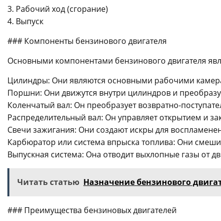
3. Рабочий ход (сгорание)
4. Выпуск
### Компоненты бензинового двигателя
Основными компонентами бензинового двигателя явл
Цилиндры: Они являются основными рабочими камера
Поршни: Они движутся внутри цилиндров и преобраз
Коленчатый вал: Он преобразует возвратно-поступат
Распределительный вал: Он управляет открытием и за
Свечи зажигания: Они создают искры для воспламене
Карбюратор или система впрыска топлива: Они смеши
Выпускная система: Она отводит выхлопные газы от дв
Читать статью
Назначение бензинового двига
### Преимущества бензиновых двигателей