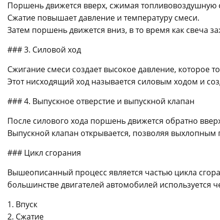
Поршень движется вверх, сжимая топливовоздушную 
Сжатие повышает давление и температуру смеси.
Затем поршень движется вниз, в то время как свеча з
### 3. Силовой ход
Сжигание смеси создает высокое давление, которое т
Этот нисходящий ход называется силовым ходом и со
### 4. Выпускное отверстие и выпускной клапан
После силового хода поршень движется обратно вверх
Выпускной клапан открывается, позволяя выхлопным 
### Цикл сгорания
Вышеописанный процесс является частью цикла сгора
большинстве двигателей автомобилей используется ч
1. Впуск
2. Сжатие