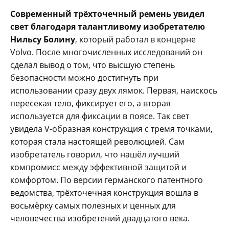
Современный трёхточечный ремень увидел
свет благодаря талантливому изобретателю
Нильсу Болину
, который работал в концерне
Volvo. После многочисленных исследований он
сделал вывод о том, что высшую степень
безопасности можно достигнуть при
использовании сразу двух лямок. Первая, наискось
пересекая тело, фиксирует его, а вторая
используется для фиксации в поясе. Так свет
увидела V-образная конструкция с тремя точками,
которая стала настоящей революцией. Сам
изобретатель говорил, что нашёл лучший
компромисс между эффективной защитой и
комфортом. По версии германского патентного
ведомства, трёхточечная конструкция вошла в
восьмёрку самых полезных и ценных для
человечества изобретений двадцатого века.