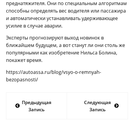
преднатяжителя. Они по специальным алгоритмам
способны определять вес водителя или пассажира
и автоматически устанавливать удерживающее
усилие в случае аварии.
Эксперты прогнозируют выход новинок в
ближайшем будущем, а вот станут ли они столь же
популярными как изобретение Нильса Болина,
покажет время.
https://autoassa.ru/blog/vsyo-o-remnyah-
bezopasnosti/
Навигация
Предыдущая
Следующая
по
Запись
Запись
записям