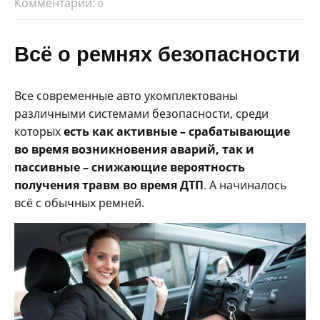
Комментарии:
0
Всё о ремнях безопасности
Все современные авто укомплектованы
различными системами безопасности, среди
которых
есть как активные – срабатывающие
во время возникновения аварий, так и
пассивные – снижающие вероятность
получения травм во время ДТП
. А начиналось
всё с обычных ремней.