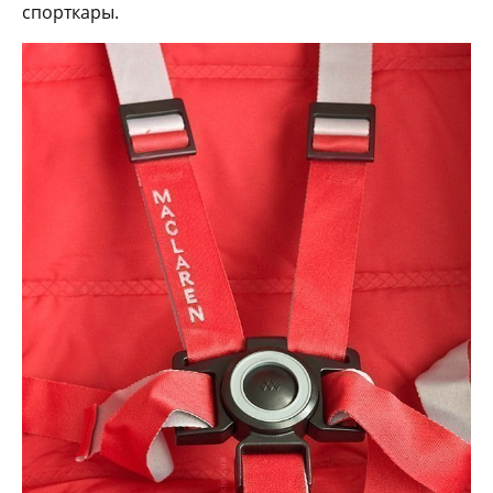
спорткары.