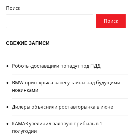
Поиск
Поиск
СВЕЖИЕ ЗАПИСИ
Роботы-доставщики попадут под ПДД
BMW приоткрыла завесу тайны над будущими
новинками
Дилеры объяснили рост авторынка в июне
КАМАЗ увеличил валовую прибыль в 1
полугодии