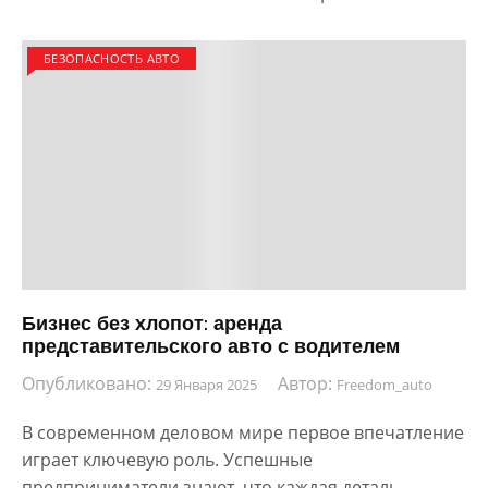
БЕЗОПАСНОСТЬ АВТО
Бизнес без хлопот: аренда
представительского авто с водителем
Опубликовано:
Автор:
29 Января 2025
Freedom_auto
В современном деловом мире первое впечатление
играет ключевую роль. Успешные
предприниматели знают, что каждая деталь