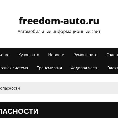
freedom-auto.ru
Автомобильный информационный сайт
ьство
Кузов авто
Новости
Ремонт авто
Салон
озная система
Трансмиссия
Ходовая часть
Элек
зопасности
ПАСНОСТИ