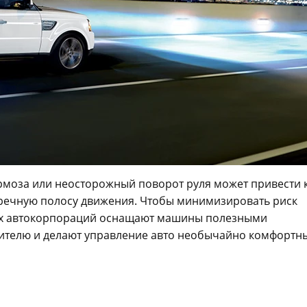
рмоза или неосторожный поворот руля может привести 
стречную полосу движения. Чтобы минимизировать риск
их автокорпораций оснащают машины полезными
ителю и делают управление авто необычайно комфортн