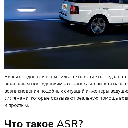
Нередко одно слишком сильное нажатие на педаль то
печальным последствиям – от заноса до вылета на в
возникновения подобных ситуаций инженеры ведущ
системами, которые оказывают реальную помощь вод
и простым.
Что такое ASR?