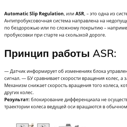
Automatic Slip Regulation
, или
ASR
, – это одна из си
Антипробуксовочная система направлена на недопуще
по бездорожью или по сложному покрытию – например,
пробуксовки при старте на скользкой дороге.
Принцип работы ASR:
— Датчик информирует об изменениях блока управлен
сигнал. — БУ сравнивает скорости вращения колес, а
Механизм снижает скорость вращения того колеса, ко
других колес.
Результат:
блокирование дифференциала не осуществл
траектории колеса ведущей оси вращаются в обычном