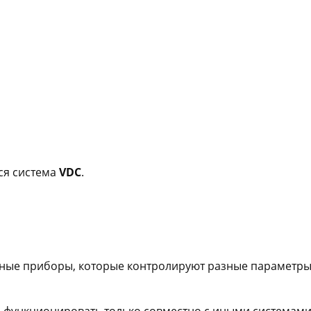
тся система
VDC
.
ьные приборы, которые контролируют разные параметры