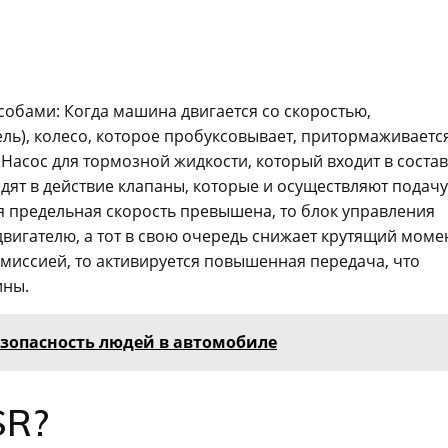
собами: Когда машина двигается со скоростью,
ель), колесо, которое пробуксовывает, притормаживаетс
Насос для тормозной жидкости, который входит в состав
дят в действие клапаны, которые и осуществляют подачу
я предельная скорость превышена, то блок управления
вигателю, а тот в свою очередь снижает крутящий момен
миссией, то активируется повышенная передача, что
ины.
зопасность людей в автомобиле
SR?