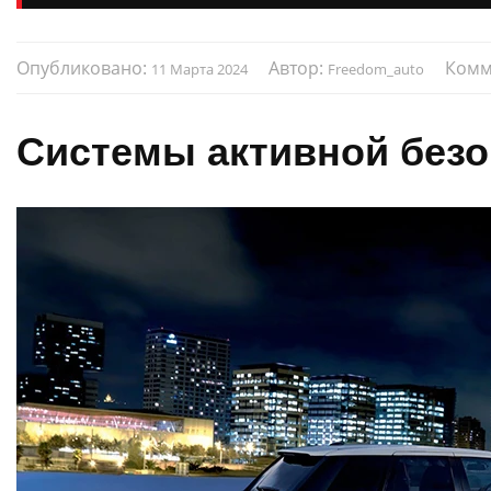
Опубликовано:
Автор:
Комм
11 Марта 2024
Freedom_auto
Системы активной безо