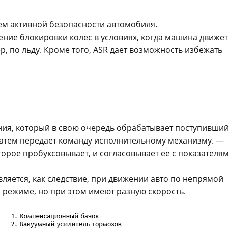
стем активной безопасности автомобиля.
ние блокировки колес в условиях, когда машина движет
 по льду. Кроме того, ASR дает возможность избежать
ия, который в свою очередь обрабатывает поступивши
 затем передает команду исполнительному механизму. —
торое пробуксовывает, и согласовывает ее с показателя
яется, как следствие, при движении авто по непрямой
 режиме, но при этом имеют разную скорость.