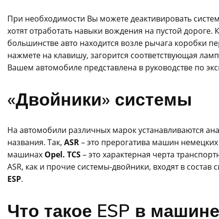
При необходимости Вы можете деактивировать систему
хотят отработать навыки вождения на пустой дороге.
большинстве авто находится возле рычага коробки п
нажмете на клавишу, загорится соответствующая ламп
Вашем автомобиле представлена в руководстве по эк
«Двойники» системы
На автомобили различных марок устанавливаются ан
названия. Так,
ASR
– это прерогатива машин немецки
машинах
Opel
. TCS
– это характерная черта транспор
ASR, как и прочие системы-двойники, входят в состав
ESP
.
Что такое ESP в машине