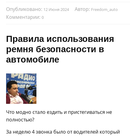
Опубликовано:
Автор:
12 Июня 2024
Freedom_auto
Комментарии:
0
Правила использования
ремня безопасности в
автомобиле
Что модно стало ездить и пристегиваться не
полностью?
За неделю 4 звонка было от водителей который