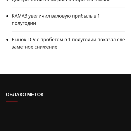
КАМАЗ увеличил валовую прибыль в 1
полугодии
Рынок LCV с пробегом в 1 полугодии показал еле
заметное снижение
ОБЛАКО МЕТОК