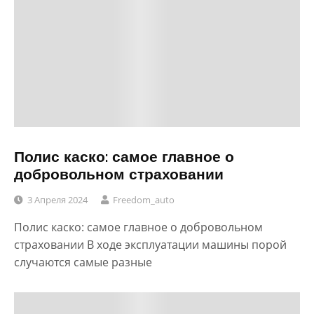
Полис каско: самое главное о
добровольном страховании
3 Апреля 2024
Freedom_auto
Полис каско: самое главное о добровольном
страховании В ходе эксплуатации машины порой
случаются самые разные